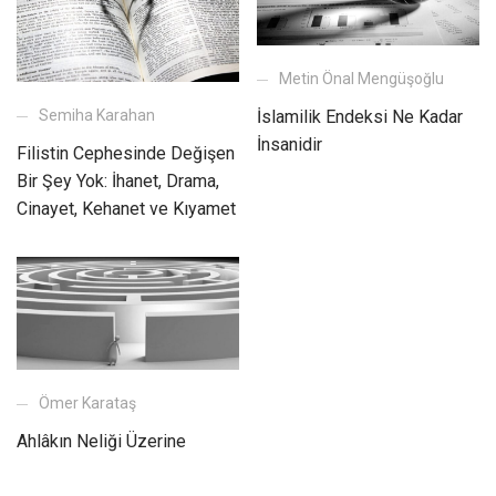
Metin Önal Mengüşoğlu
İslamilik Endeksi Ne Kadar
Semiha Karahan
İnsanidir
Filistin Cephesinde Değişen
Bir Şey Yok: İhanet, Drama,
Cinayet, Kehanet ve Kıyamet
Ömer Karataş
Ahlâkın Neliği Üzerine