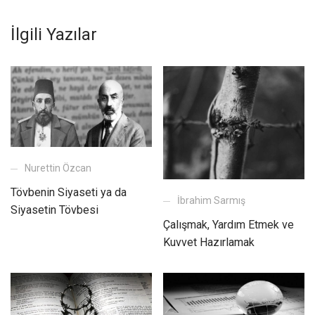
İlgili Yazılar
Nurettin Özcan
Tövbenin Siyaseti ya da
İbrahim Sarmış
Siyasetin Tövbesi
Çalışmak, Yardım Etmek ve
Kuvvet Hazırlamak