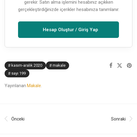
gerekir. Satın alma işlemini hesabınız açıkken
gerçekleştirdiğinizde içerikler hesabınıza tanımlanır.
Hesap Oluştur / Giriş Yap
kasım-aralık 2020
makale
sayı 199
Yayınlanan
Makale
.
Önceki
Sonraki