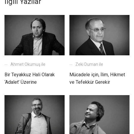
İlgili Yazılar
Ahmet Okumuş ile
Zeki Duman ile
Bir Teyakkuz Hali Olarak
Mücadele için, İlim, Hikmet
‘Adalet’ Üzerine
ve Tefekkür Gerekir