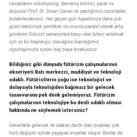
cevaplarını nörobiyolog, davranış bilimci, yazar ve
düşünür Prof. Dr. Sinan Canan ile yaptığımız röportajda
bulabileceksiniz. Her geçen gün hayatımıza daha çok
giren teknolojik yenilikler ve onunla paralel olarak artış
gösteren fütürist senaryolara karşı olan biteni anlamak
için iyi bir başlangıç olacağına inandığımız
röportajımızla sizleri baş başa bırakıyoruz.
Bildiğiniz gibi d
ünyada fütürizm çalışmalarının
ekseriyeti Batı merkezci, maddiyat ve teknoloji
odaklı. Fütüristlerin çoğu ise teknolojist ve
dolaysıyla teknolojiden bağımsız bir gelecek
tasavvuruna pek denk gelemiyoruz. Fütürizm
çalışmalarının teknolojiye bu denli odaklı olması
hakkında ne söylemek istersiniz?
Genellikle gelecek ile alakalı derdi olan insanlar, çok
hızlı değişim içinde yaşayan insanlar oluyor. Bunlar da