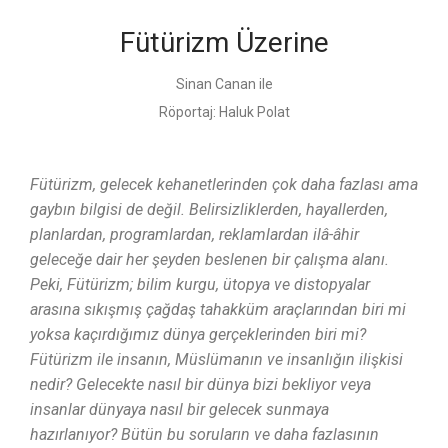
Fütürizm Üzerine
Sinan Canan ile
Röportaj:
Haluk Polat
Fütürizm, gelecek kehanetlerinden çok daha fazlası ama
gaybın bilgisi de değil. Belirsizliklerden, hayallerden,
planlardan, programlardan, reklamlardan ilâ-âhir
geleceğe dair her şeyden beslenen bir çalışma alanı.
Peki, Fütürizm; bilim kurgu, ütopya ve distopyalar
arasına sıkışmış çağdaş tahakküm araçlarından biri mi
yoksa kaçırdığımız dünya gerçeklerinden biri mi?
Fütürizm ile insanın, Müslümanın ve insanlığın ilişkisi
nedir? Gelecekte nasıl bir dünya bizi bekliyor veya
insanlar dünyaya nasıl bir gelecek sunmaya
hazırlanıyor? Bütün bu soruların ve daha fazlasının