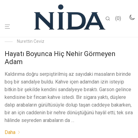
0
Nurettin Ceviz
Hayatı Boyunca Hiç Nehir Görmeyen
Adam
Kaldırıma doğru serpiştirilmiş az sayıdaki masaların birinde
boş bir sandalye buldu. Kahve içen adamdan izin isteyip
bitkin bir şekilde kendini sandalyeye bıraktı. Garson gelince
kendisine bir fincan kahve istedi. Bir sigara yaktı, düşlere
dalıp arabaların gürültüsüyle dolup taşan caddeye bakarken,
bir an için caddenin bir nehre dönüştüğünü hayâl etti; tek sıra
hâlinde seyreden arabaların da …
Daha