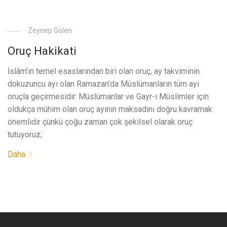
Zeynep Gölen
Oruç Hakikati
İslâm’ın temel esaslarından biri olan oruç, ay takviminin
dokuzuncu ayı olan Ramazan’da Müslümanların tüm ayı
oruçla geçirmesidir. Müslümanlar ve Gayr-ı Müslimler için
oldukça mühim olan oruç ayının maksadını doğru kavramak
önemlidir çünkü çoğu zaman çok şekilsel olarak oruç
tutuyoruz;
Daha