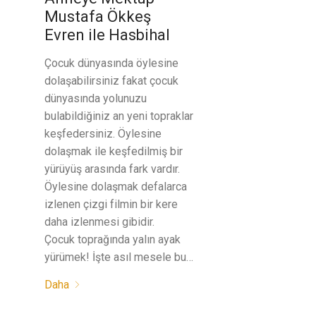
Mustafa Ökkeş
Evren ile Hasbihal
Çocuk dünyasında öylesine
dolaşabilirsiniz fakat çocuk
dünyasında yolunuzu
bulabildiğiniz an yeni topraklar
keşfedersiniz. Öylesine
dolaşmak ile keşfedilmiş bir
yürüyüş arasında fark vardır.
Öylesine dolaşmak defalarca
izlenen çizgi filmin bir kere
daha izlenmesi gibidir.
Çocuk toprağında yalın ayak
yürümek! İşte asıl mesele bu…
Daha