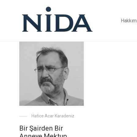
Hakkım
Hatice Acar Karadeniz
Bir Şairden Bir
Anneye Mektup