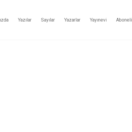
ızda
Yazılar
Sayılar
Yazarlar
Yayınevi
Aboneli