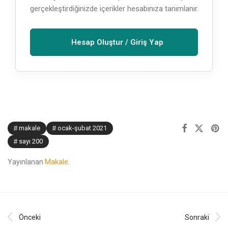
gerçekleştirdiğinizde içerikler hesabınıza tanımlanır.
Hesap Oluştur / Giriş Yap
makale
ocak-şubat 2021
sayı 200
Yayınlanan
Makale
.
Önceki
Sonraki