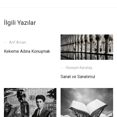
İlgili Yazılar
Arif Arcan
Kekeme Adına Konuşmak
Hüseyin Karatay
Sanat ve Sanatımız