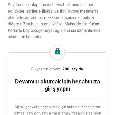
Söz konusu kitapların muhteva bakımından nispet
edildikleri elçilerle ilişkisi ve ilgili kutsal metinlerin
otantiklik dereceleri makalemiz açısından bahs-i
diğerdir. Zira bu hususta Kitâb-ı Mukaddes’in Kur’an’ı
Kerim’le boy ölçüşemeyeceği konunun uzmanlarınca
bilinen bir husustur.
Bu yazının devamı
200. sayıda.
Devamını okumak için hesabınıza
giriş yapın
Dijital içeriklere erişebilmek için kullanıcı hesabınızın
olması gerekir. Satın alma işlemini hesabınız açıkken