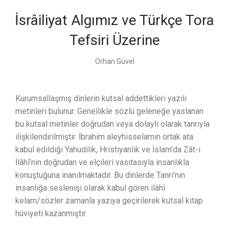
İsrâiliyat Algımız ve Türkçe Tora
Tefsiri Üzerine
Orhan Güvel
Kurumsallaşmış dinlerin kutsal addettikleri yazılı
metinleri bulunur. Genellikle sözlü geleneğe yaslanan
bu kutsal metinler doğrudan veya dolaylı olarak tanrıyla
ilişkilendirilmiştir. İbrahim aleyhisselamın ortak ata
kabul edildiği Yahudilik, Hristiyanlık ve İslam’da Zât-ı
İlâhî’nin doğrudan ve elçileri vasıtasıyla insanlıkla
konuştuğuna inanılmaktadır. Bu dinlerde Tanrı’nın
insanlığa seslenişi olarak kabul gören ilâhî
kelam/sözler zamanla yazıya geçirilerek kutsal kitap
hüviyeti kazanmıştır.