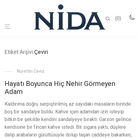
0
Etiket Arşivi:
Çeviri
Nurettin Ceviz
Hayatı Boyunca Hiç Nehir Görmeyen
Adam
Kaldırıma doğru serpiştirilmiş az sayıdaki masaların birinde
boş bir sandalye buldu. Kahve içen adamdan izin isteyip
bitkin bir şekilde kendini sandalyeye bıraktı. Garson gelince
kendisine bir fincan kahve istedi. Bir sigara yaktı, düşlere
dalıp arabaların gürültüsüyle dolup taşan caddeye bakarken,