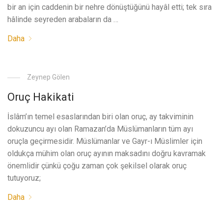
bir an için caddenin bir nehre dönüştüğünü hayâl etti; tek sıra
hâlinde seyreden arabaların da …
Daha
Zeynep Gölen
Oruç Hakikati
İslâm’ın temel esaslarından biri olan oruç, ay takviminin
dokuzuncu ayı olan Ramazan’da Müslümanların tüm ayı
oruçla geçirmesidir. Müslümanlar ve Gayr-ı Müslimler için
oldukça mühim olan oruç ayının maksadını doğru kavramak
önemlidir çünkü çoğu zaman çok şekilsel olarak oruç
tutuyoruz;
Daha