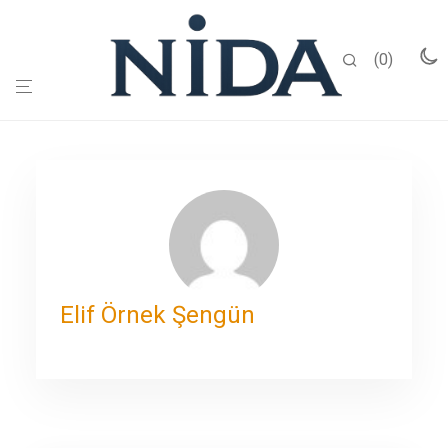
0
Elif Örnek Şengün