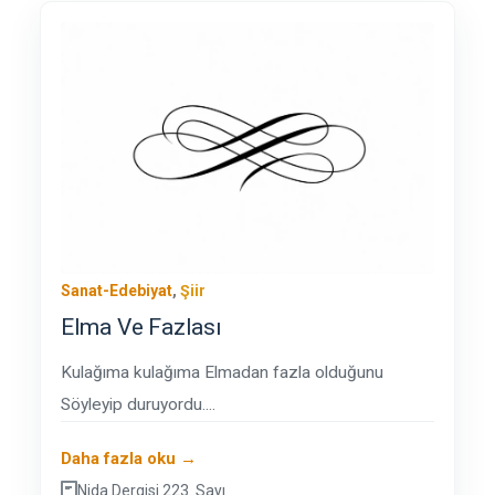
Sanat-Edebiyat
,
Şiir
Elma Ve Fazlası
Kulağıma kulağıma Elmadan fazla olduğunu
Söyleyip duruyordu....
Daha fazla oku →
Nida Dergisi 223. Sayı