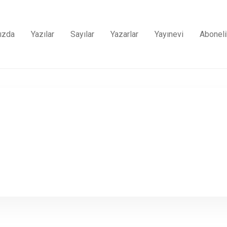
ızda
Yazılar
Sayılar
Yazarlar
Yayınevi
Aboneli