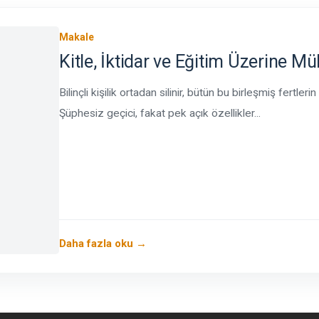
Makale
Kitle, İktidar ve Eğitim Üzerine M
Bilinçli kişilik ortadan silinir, bütün bu birleşmiş fertler
Şüphesiz geçici, fakat pek açık özellikler...
Daha fazla oku →