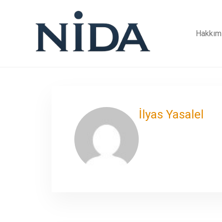
Hakkım
İlyas Yasalel