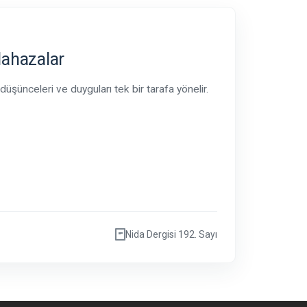
ülahazalar
in düşünceleri ve duyguları tek bir tarafa yönelir.
Nida Dergisi 192. Sayı