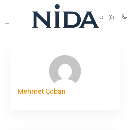
0
Mehmet Çoban