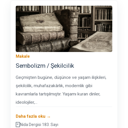
Makale
Sembolizm / Şekilcilik
Geçmişten bugüne, düşünce ve yaşam ilişkileri,
şekilcilik, muhafazakârlık, modernlik gibi
kavramlarla tartışılmıştır. Yaşamı kuran dinler,
ideolojiler,...
Daha fazla oku →
Nida Dergisi 183. Sayı