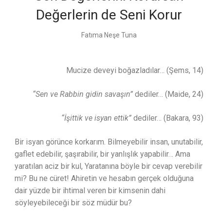
Değerlerin de Seni Korur
Fatıma Neşe Tuna
Mucize deveyi boğazladılar… (Şems, 14)
“Sen ve Rabbin gidin savaşın”
dediler… (Maide, 24)
“İşittik ve isyan ettik”
dediler… (Bakara, 93)
Bir isyan görünce korkarım. Bilmeyebilir insan, unutabilir,
gaflet edebilir, şaşırabilir, bir yanlışlık yapabilir… Ama
yaratılan aciz bir kul, Yaratanına böyle bir cevap verebilir
mi? Bu ne cüret! Ahiretin ve hesabın gerçek olduğuna
dair yüzde bir ihtimal veren bir kimsenin dahi
söyleyebileceği bir söz müdür bu?