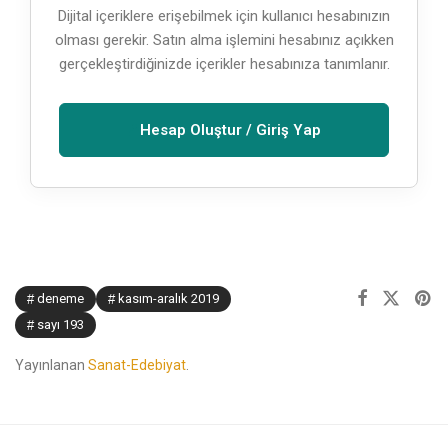
Dijital içeriklere erişebilmek için kullanıcı hesabınızın
olması gerekir. Satın alma işlemini hesabınız açıkken
gerçekleştirdiğinizde içerikler hesabınıza tanımlanır.
Hesap Oluştur / Giriş Yap
deneme
kasım-aralık 2019
sayı 193
Yayınlanan
Sanat-Edebiyat
.