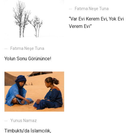
Fatıma Neşe Tuna
“Var Evi Kerem Evi, Yok Evi
Verem Evi”
Fatıma Neşe Tuna
Yolun Sonu Görününce!
Yunus Namaz
Timbuktu’da İslamcılık,