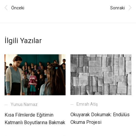
Önceki
Sonraki
İlgili Yazılar
Emrah Atiş
Yunus Namaz
Okuyarak Dokumak: Endülüs
Kısa Filmlerde Eğitimin
Okuma Projesi
Katmanlı Boyutlarına Bakmak