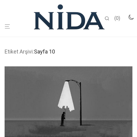
0
Etiket Arşivi:
Sayfa 10