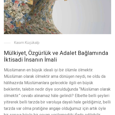
Kasım Küçükalp
Mülkiyet, Özgürlük ve Adalet Bağlamında
İktisadi İnsanın İmali
Müslümanın en büyük ideali iyi bir ölümle ölmektir.
Müslüman olarak ölmektir ama dönüşen neydi, ne oldu da
hâlihazırda Müslümanlara gelecekle ilgili en büyük
beklentin, talebin nedir diye sorulduğunda “Müslüman olarak
ölmektir.” cevabı alınamaz hâle gelindi? Elbette belli şeyleri
yitirerek belli tarzda bir varoluşa dayalı hale geldiğimiz, belli
tarzda var olma pratiğine angaje olduğumuz için artık öyle
bir soruya böyle bir cevap verilemediği ifade edilebilir.