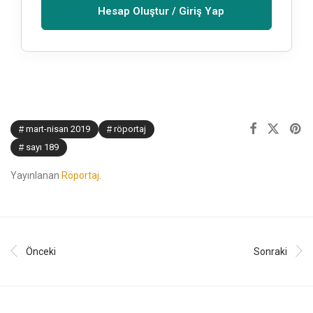
Hesap Oluştur / Giriş Yap
mart-nisan 2019
röportaj
sayı 189
Yayınlanan
Röportaj
.
Önceki
Sonraki