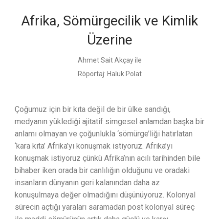
Afrika, Sömürgecilik ve Kimlik
Üzerine
Ahmet Sait Akçay ile
Röportaj:
Haluk Polat
Çoğumuz için bir kıta değil de bir ülke sandığı,
medyanın yüklediği ajitatif simgesel anlamdan başka bir
anlamı olmayan ve çoğunlukla ‘sömürge’liği hatırlatan
‘kara kıta’ Afrika’yı konuşmak istiyoruz. Afrika’yı
konuşmak istiyoruz çünkü Afrika’nın acılı tarihinden bile
bihaber iken orada bir canlılığın olduğunu ve oradaki
insanların dünyanın geri kalanından daha az
konuşulmaya değer olmadığını düşünüyoruz. Kolonyal
sürecin açtığı yaraları saramadan post kolonyal süreç