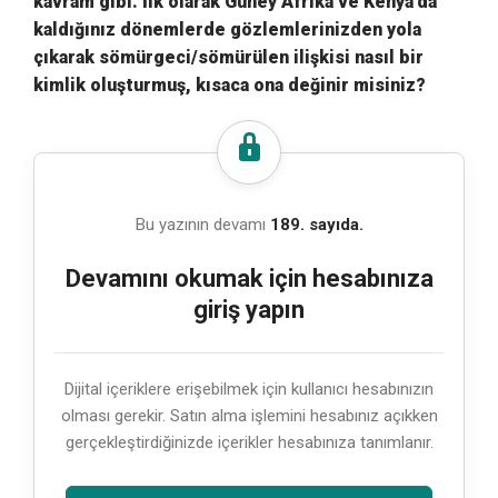
kavram gibi. İlk olarak Güney Afrika ve Kenya’da
kaldığınız dönemlerde gözlemlerinizden yola
çıkarak sömürgeci/sömürülen ilişkisi nasıl bir
kimlik oluşturmuş, kısaca ona değinir misiniz?
Bu yazının devamı
189. sayıda.
Devamını okumak için hesabınıza
giriş yapın
Dijital içeriklere erişebilmek için kullanıcı hesabınızın
olması gerekir. Satın alma işlemini hesabınız açıkken
gerçekleştirdiğinizde içerikler hesabınıza tanımlanır.