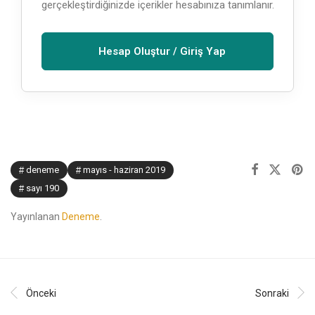
gerçekleştirdiğinizde içerikler hesabınıza tanımlanır.
Hesap Oluştur / Giriş Yap
deneme
mayıs - haziran 2019
sayı 190
Yayınlanan
Deneme
.
Önceki
Sonraki