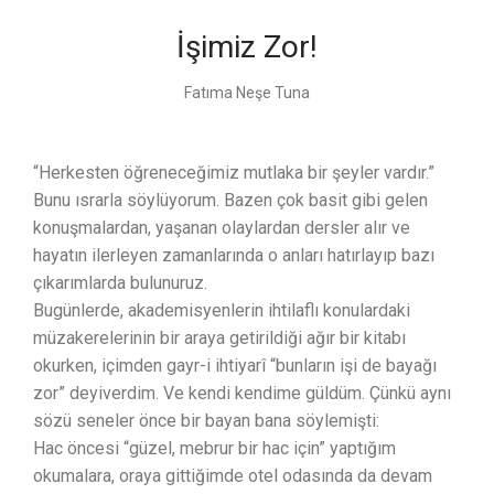
İşimiz Zor!
Fatıma Neşe Tuna
“Herkesten öğreneceğimiz mutlaka bir şeyler vardır.”
Bunu ısrarla söylüyorum. Bazen çok basit gibi gelen
konuşmalardan, yaşanan olaylardan dersler alır ve
hayatın ilerleyen zamanlarında o anları hatırlayıp bazı
çıkarımlarda bulunuruz.
Bugünlerde, akademisyenlerin ihtilaflı konulardaki
müzakerelerinin bir araya getirildiği ağır bir kitabı
okurken, içimden gayr-i ihtiyarî “bunların işi de bayağı
zor” deyiverdim. Ve kendi kendime güldüm. Çünkü aynı
sözü seneler önce bir bayan bana söylemişti:
Hac öncesi “güzel, mebrur bir hac için” yaptığım
okumalara, oraya gittiğimde otel odasında da devam