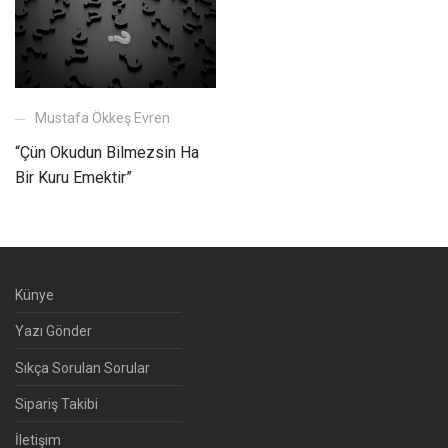
Mustafa Ökkeş Evren
“Çün Okudun Bilmezsin Ha
Bir Kuru Emektir”
Künye
Yazı Gönder
Sıkça Sorulan Sorular
Sipariş Takibi
İletişim