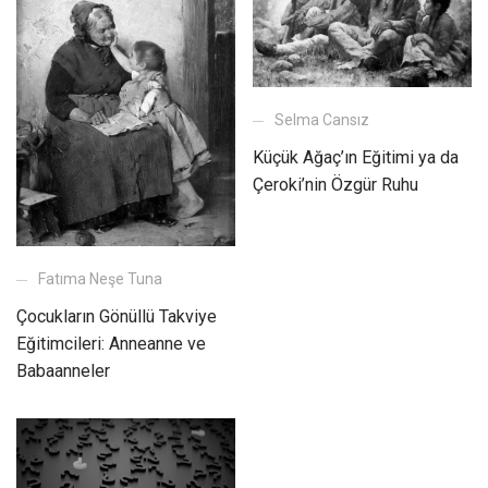
Selma Cansız
Küçük Ağaç’ın Eğitimi ya da
Çeroki’nin Özgür Ruhu
Fatıma Neşe Tuna
Çocukların Gönüllü Takviye
Eğitimcileri: Anneanne ve
Babaanneler