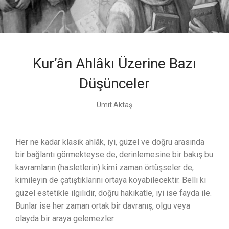
Kur’ân Ahlâkı Üzerine Bazı
Düşünceler
Ümit Aktaş
Her ne kadar klasik ahlâk, iyi, güzel ve doğru arasında
bir bağlantı görmekteyse de, derinlemesine bir bakış bu
kavramların (hasletlerin) kimi zaman örtüşseler de,
kimileyin de çatıştıklarını ortaya koyabilecektir. Belli ki
güzel estetikle ilgilidir, doğru hakikatle, iyi ise fayda ile.
Bunlar ise her zaman ortak bir davranış, olgu veya
olayda bir araya gelemezler.