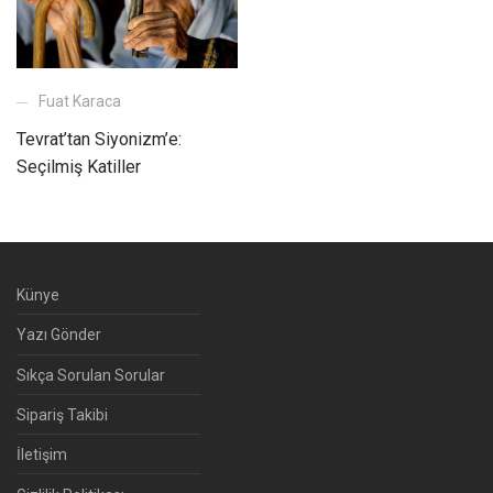
Fuat Karaca
Tevrat’tan Siyonizm’e:
Seçilmiş Katiller
Künye
Yazı Gönder
Sıkça Sorulan Sorular
Sipariş Takibi
İletişim