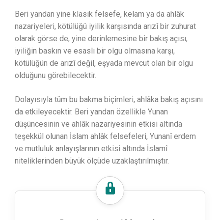
Beri yandan yine klasik felsefe, kelam ya da ahlâk
nazariyeleri, kötülüğü iyilik karşısında arızî bir zuhurat
olarak görse de, yine derinlemesine bir bakış açısı,
iyiliğin baskın ve esaslı bir olgu olmasına karşı,
kötülüğün de arızî değil, eşyada mevcut olan bir olgu
olduğunu görebilecektir.
Dolayısıyla tüm bu bakma biçimleri, ahlâka bakış açısını
da etkileyecektir. Beri yandan özellikle Yunan
düşüncesinin ve ahlâk nazariyesinin etkisi altında
teşekkül olunan İslam ahlâk felsefeleri, Yunanî erdem
ve mutluluk anlayışlarının etkisi altında İslamî
niteliklerinden büyük ölçüde uzaklaştırılmıştır.