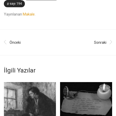
sayı 194
Yayınlanan
Makale
.
Önceki
Sonraki
İlgili Yazılar