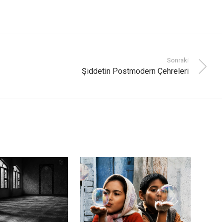
Sonraki
Şiddetin Postmodern Çehreleri