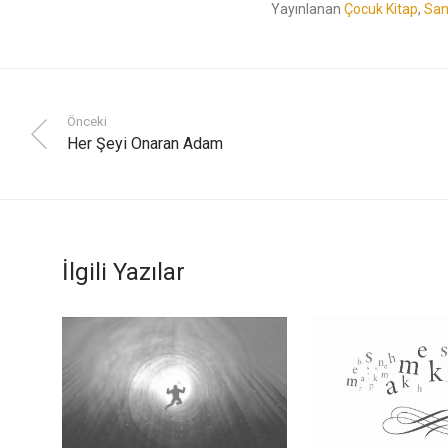
Yayınlanan
Çocuk Kitap
,
San
Önceki
Her Şeyi Onaran Adam
İlgili Yazılar