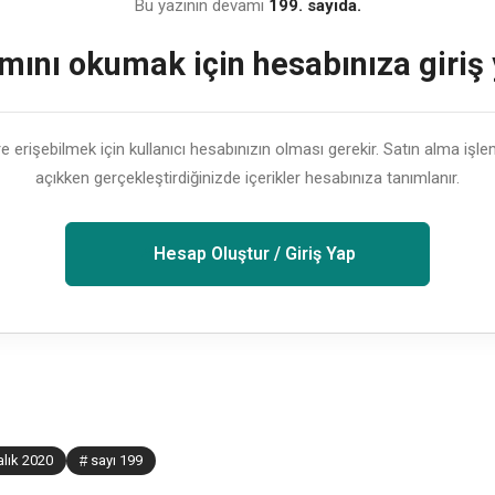
Bu yazının devamı
199. sayıda.
ını okumak için hesabınıza giriş
lere erişebilmek için kullanıcı hesabınızın olması gerekir. Satın alma işl
açıkken gerçekleştirdiğinizde içerikler hesabınıza tanımlanır.
Hesap Oluştur / Giriş Yap
lık 2020
sayı 199