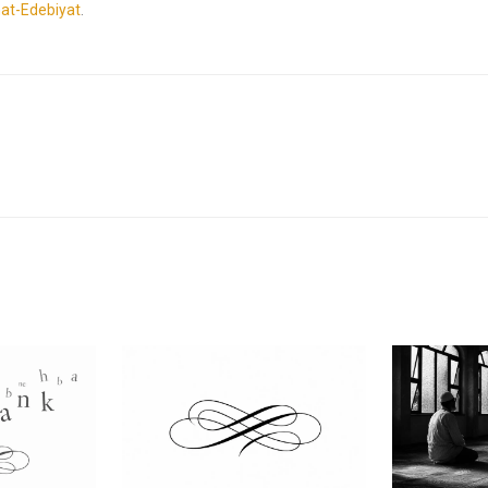
at-Edebiyat
.