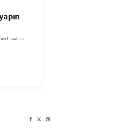
 yapın
emini hesabınız