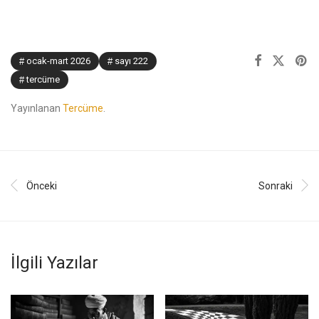
ocak-mart 2026
sayı 222
tercüme
Yayınlanan
Tercüme
.
Önceki
Sonraki
İlgili Yazılar