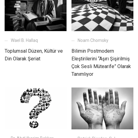
Wael B. Hallaq
Noam Chomsky
Toplumsal Düzen, Kültür ve
Bilimin Postmodern
Din Olarak Şeriat
Eleştirilerini “Aşırı Şişirilmiş
Çok Sesli Mütearife” Olarak
Tanımlıyor