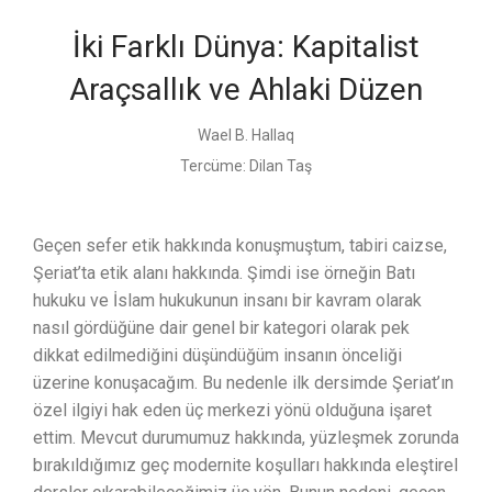
İki Farklı Dünya: Kapitalist
Araçsallık ve Ahlaki Düzen
Wael B. Hallaq
Tercüme:
Dilan Taş
Geçen sefer etik hakkında konuşmuştum, tabiri caizse,
Şeriat’ta etik alanı hakkında. Şimdi ise örneğin Batı
hukuku ve İslam hukukunun insanı bir kavram olarak
nasıl gördüğüne dair genel bir kategori olarak pek
dikkat edilmediğini düşündüğüm insanın önceliği
üzerine konuşacağım. Bu nedenle ilk dersimde Şeriat’ın
özel ilgiyi hak eden üç merkezi yönü olduğuna işaret
ettim. Mevcut durumumuz hakkında, yüzleşmek zorunda
bırakıldığımız geç modernite koşulları hakkında eleştirel