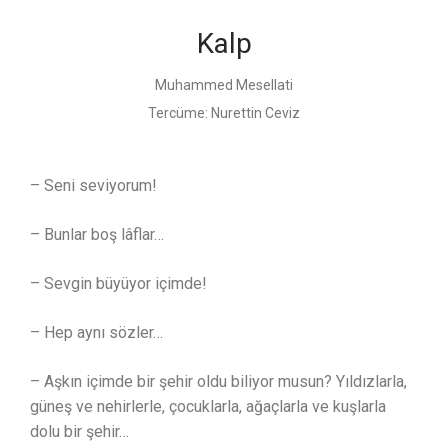
Kalp
Muhammed Mesellati
Tercüme:
Nurettin Ceviz
– Seni seviyorum!
– Bunlar boş lâflar…
– Sevgin büyüyor içimde!
– Hep aynı sözler…
– Aşkın içimde bir şehir oldu biliyor musun? Yıldızlarla,
güneş ve nehirlerle, çocuklarla, ağaçlarla ve kuşlarla
dolu bir şehir…