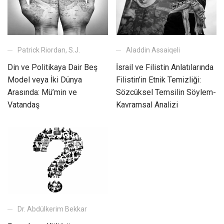
Aladdin Assaiqeli
Patrick Riordan, S.J.
İsrail ve Filistin Anlatılarında
Din ve Politikaya Dair Beş
Filistin’in Etnik Temizliği:
Model veya İki Dünya
Sözcüksel Temsilin Söylem-
Arasında: Mü’min ve
Kavramsal Analizi
Vatandaş
Dr. Abdülkerim Bekkar