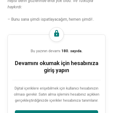
hepsi derin gözlerinde eridi yok oldu. Ve Tutkuyla
haykırdı:
– Bunu sana şimdi ispatlayacağım, hemen şimdi!..
Bu yazının devamı
180. sayıda.
Devamını okumak için hesabınıza
giriş yapın
Dijital içeriklere erişebilmek için kullanıcı hesabınızın
olması gerekir. Satın alma işlemini hesabınız açıkken
gerçekleştirdiğinizde içerikler hesabınıza tanımlanır.