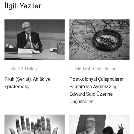
İlgili Yazılar
Md. Mahmudul Hasan
Wael B. Hallaq
Postkolonyal Çalışmaların
Fıkıh (Şeriat), Ahlâk ve
Filistin’den Ayrılmazlığı:
Epistemoloji
Edward Said Üzerine
Düşünceler