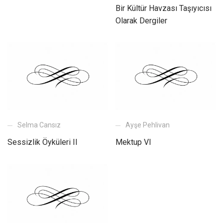
Bir Kültür Havzası Taşıyıcısı
Olarak Dergiler
Selma Cansız
Ayşe Pehlivan
Sessizlik Öyküleri II
Mektup VI