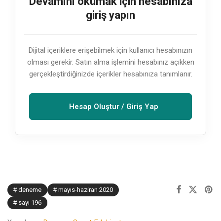
Devamını okumak için hesabınıza
giriş yapın
Dijital içeriklere erişebilmek için kullanıcı hesabınızın
olması gerekir. Satın alma işlemini hesabınız açıkken
gerçekleştirdiğinizde içerikler hesabınıza tanımlanır.
Hesap Oluştur / Giriş Yap
deneme
mayıs-haziran 2020
sayı 196