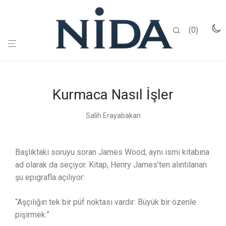
0
Kurmaca Nasıl İşler
Salih Erayabakan
Başlıktaki soruyu soran James Wood, aynı ismi kitabına
ad olarak da seçiyor. Kitap, Henry James’ten alıntılanan
şu epigrafla açılıyor:
“Aşçılığın tek bir püf noktası vardır: Büyük bir özenle
pişirmek.”