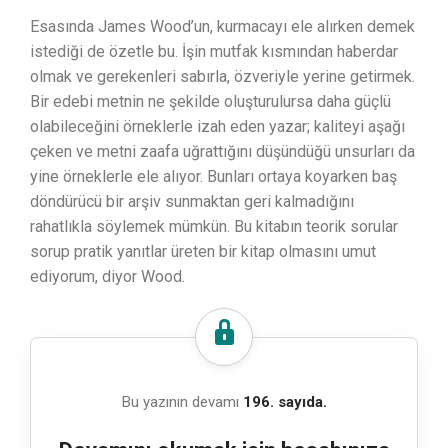
Esasında James Wood’un, kurmacayı ele alırken demek
istediği de özetle bu. İşin mutfak kısmından haberdar
olmak ve gerekenleri sabırla, özveriyle yerine getirmek.
Bir edebi metnin ne şekilde oluşturulursa daha güçlü
olabileceğini örneklerle izah eden yazar; kaliteyi aşağı
çeken ve metni zaafa uğrattığını düşündüğü unsurları da
yine örneklerle ele alıyor. Bunları ortaya koyarken baş
döndürücü bir arşiv sunmaktan geri kalmadığını
rahatlıkla söylemek mümkün. Bu kitabın teorik sorular
sorup pratik yanıtlar üreten bir kitap olmasını umut
ediyorum, diyor Wood.
Bu yazının devamı
196. sayıda.