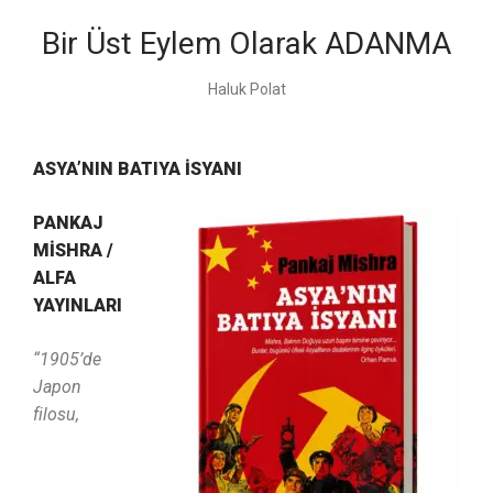
Bir Üst Eylem Olarak ADANMA
Haluk Polat
ASYA’NIN BATIYA İSYANI
PANKAJ
MİSHRA /
ALFA
YAYINLARI
“1905’de
Japon
filosu,