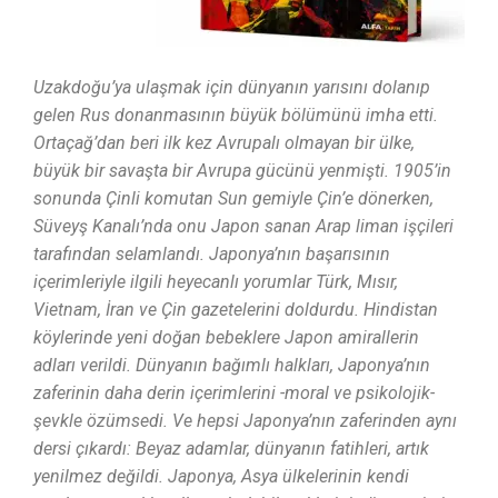
Uzakdoğu’ya ulaşmak için dünyanın yarısını dolanıp
gelen Rus donanmasının büyük bölümünü imha etti.
Ortaçağ’dan beri ilk kez Avrupalı olmayan bir ülke,
büyük bir savaşta bir Avrupa gücünü yenmişti. 1905’in
sonunda Çinli komutan Sun gemiyle Çin’e dönerken,
Süveyş Kanalı’nda onu Japon sanan Arap liman işçileri
tarafından selamlandı. Japonya’nın başarısının
içerimleriyle ilgili heyecanlı yorumlar Türk, Mısır,
Vietnam, İran ve Çin gazetelerini doldurdu. Hindistan
köylerinde yeni doğan bebeklere Japon amirallerin
adları verildi. Dünyanın bağımlı halkları, Japonya’nın
zaferinin daha derin içerimlerini -moral ve psikolojik-
şevkle özümsedi. Ve hepsi Japonya’nın zaferinden aynı
dersi çıkardı: Beyaz adamlar, dünyanın fatihleri, artık
yenilmez değildi. Japonya, Asya ülkelerinin kendi