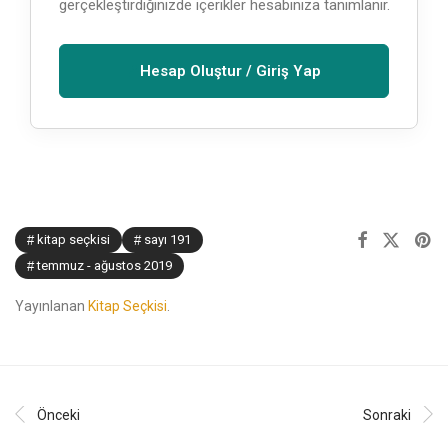
gerçekleştirdiğinizde içerikler hesabınıza tanımlanır.
Hesap Oluştur / Giriş Yap
kitap seçkisi
sayı 191
temmuz - ağustos 2019
Yayınlanan
Kitap Seçkisi
.
Önceki
Sonraki