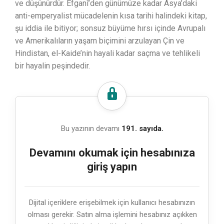
ve düşünürdür. Efganî’den günümüze kadar Asya’daki
anti-emperyalist mücadelenin kısa tarihi halindeki kitap,
şu iddia ile bitiyor; sonsuz büyüme hırsı içinde Avrupalı
ve Amerikalıların yaşam biçimini arzulayan Çin ve
Hindistan, el-Kaide’nin hayali kadar saçma ve tehlikeli
bir hayalin peşindedir.
Bu yazının devamı
191. sayıda.
Devamını okumak için hesabınıza
giriş yapın
Dijital içeriklere erişebilmek için kullanıcı hesabınızın
olması gerekir. Satın alma işlemini hesabınız açıkken