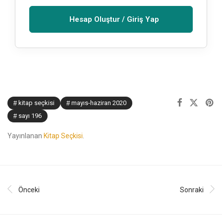
Hesap Oluştur / Giriş Yap
kitap seçkisi
mayıs-haziran 2020
sayı 196
Yayınlanan
Kitap Seçkisi
.
Önceki
Sonraki