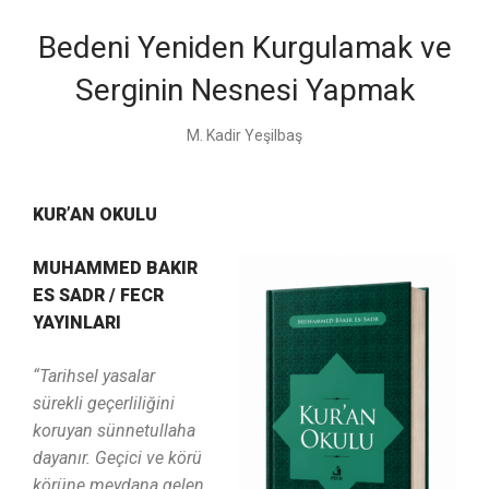
Bedeni Yeniden Kurgulamak ve
Serginin Nesnesi Yapmak
M. Kadir Yeşilbaş
KUR’AN OKULU
MUHAMMED BAKIR
ES SADR /
FECR
YAYINLARI
“Tarihsel yasalar
sürekli geçerliliğini
koruyan sünnetullaha
dayanır. Geçici ve körü
körüne meydana gelen