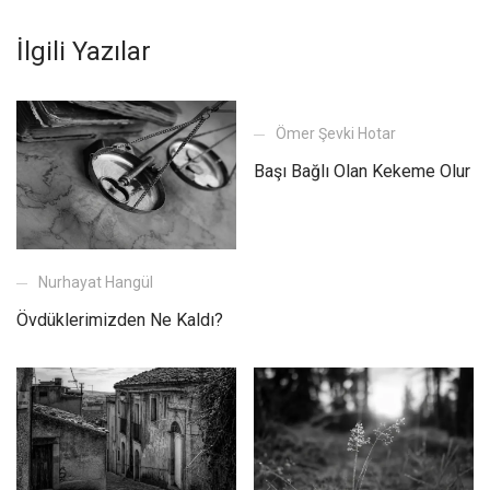
İlgili Yazılar
Ömer Şevki Hotar
Başı Bağlı Olan Kekeme Olur
Nurhayat Hangül
Övdüklerimizden Ne Kaldı?