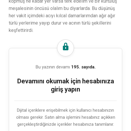
kopmuş ne kadar yer varsa terk edelim ve bir kurtuluş
meşalesinin öncüsü olalım bu diyarlarda. Bu düşünüş
her vakit içimdeki acıyı kılcal damarlarımdan ağır ağır
türlü yerlerime yayıp durur ve acının türlü şekillerini
keşfettirirdi.
Bu yazının devamı
195. sayıda.
Devamını okumak için hesabınıza
giriş yapın
Dijital içeriklere erişebilmek için kullanıcı hesabınızın
olması gerekir. Satın alma işlemini hesabınız açıkken
gerçekleştirdiğinizde içerikler hesabınıza tanımlanır.