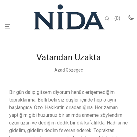
0
Vatandan Uzakta
Azad Gözegeç
Bir gün dalıp gitsem diyorum henüz erişemediğim
topraklarıma. Belli belirsiz düşler içinde hep o aynı
başlangıca. Öze. Hakikatin sıradanlığına. Her zaman
yaptığım gibi huzursuz bir anımda anneme söylendim
uzun uzun ve dediğim dedik bir dik kafalılıkla. Hadi anne
gidelim, gidelim dedim feveran ederek. Topraktan