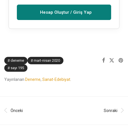
Hesap Oluştur / Giriş Yap
deneme
mart-nisan 2020
sayı 195
Yayınlanan
Deneme
,
Sanat-Edebiyat
.
Önceki
Sonraki