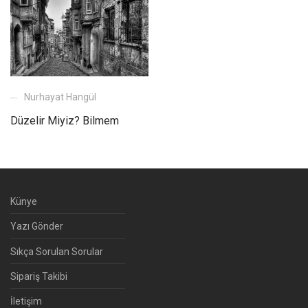
Nurhayat Hangül
Düzelir Miyiz? Bilmem
Künye
Yazı Gönder
Sıkça Sorulan Sorular
Sipariş Takibi
İletişim