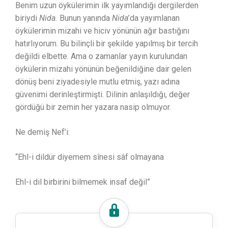
Benim uzun öykülerimin ilk yayımlandığı dergilerden
biriydi
Nida.
Bunun yanında
Nida
’da yayımlanan
öykülerimin mizahi ve hiciv yönünün ağır bastığını
hatırlıyorum. Bu bilinçli bir şekilde yapılmış bir tercih
değildi elbette. Ama o zamanlar yayın kurulundan
öykülerin mizahi yönünün beğenildiğine dair gelen
dönüş beni ziyadesiyle mutlu etmiş, yazı adına
güvenimi derinleştirmişti. Dilinin anlaşıldığı, değer
gördüğü bir zemin her yazara nasip olmuyor.
Ne demiş Nef’i:
“Ehl-i dildür diyemem sînesi sâf olmayana
Ehl-i dil birbirini bilmemek insaf değil”