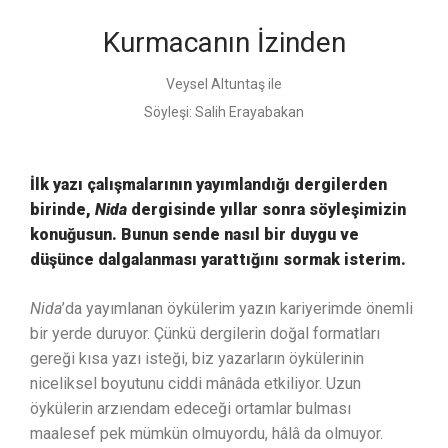
Kurmacanın İzinden
Veysel Altuntaş ile
Söyleşi:
Salih Erayabakan
İlk yazı çalışmalarının yayımlandığı dergilerden
birinde,
Nida
dergisinde yıllar sonra söyleşimizin
konuğusun. Bunun sende nasıl bir duygu ve
düşünce dalgalanması yarattığını sormak isterim.
Nida
’da yayımlanan öykülerim yazın kariyerimde önemli
bir yerde duruyor. Çünkü dergilerin doğal formatları
gereği kısa yazı isteği, biz yazarların öykülerinin
niceliksel boyutunu ciddi mânâda etkiliyor. Uzun
öykülerin arzıendam edeceği ortamlar bulması
maalesef pek mümkün olmuyordu, hâlâ da olmuyor.