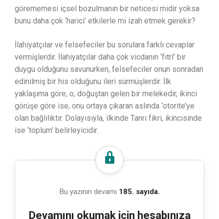
görememesi içsel bozulmanın bir neticesi midir yoksa
bunu daha çok ‘harici’ etkilerle mi izah etmek gerekir?
İlahiyatçılar ve felsefeciler bu sorulara farklı cevaplar
vermişlerdir. İlahiyatçılar daha çok vicdanın ‘fıtrî’ bir
duygu olduğunu savunurken, felsefeciler onun sonradan
edinilmiş bir his olduğunu ileri sürmüşlerdir. İlk
yaklaşıma göre, o, doğuştan gelen bir melekedir, ikinci
görüşe göre ise, onu ortaya çıkaran aslında ‘otorite’ye
olan bağlılıktır. Dolayısıyla, ilkinde Tanrı fikri, ikincisinde
ise ‘toplum’ belirleyicidir.
Bu yazının devamı
185. sayıda.
Devamını okumak için hesabınıza