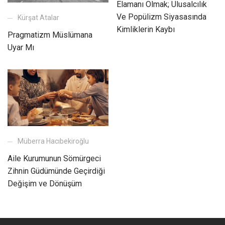
Elamanı Olmak; Ulusalcılık
Ve Popülizm Siyasasında
Kürşat Atalar
Kimliklerin Kaybı
Pragmatizm Müslümana
Uyar Mı
Müberra Hacıbekiroğlu
Aile Kurumunun Sömürgeci
Zihnin Güdümünde Geçirdiği
Değişim ve Dönüşüm