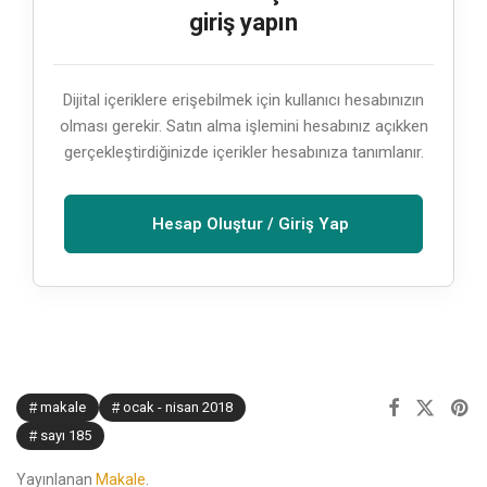
giriş yapın
Dijital içeriklere erişebilmek için kullanıcı hesabınızın
olması gerekir. Satın alma işlemini hesabınız açıkken
gerçekleştirdiğinizde içerikler hesabınıza tanımlanır.
Hesap Oluştur / Giriş Yap
makale
ocak - nisan 2018
sayı 185
Yayınlanan
Makale
.