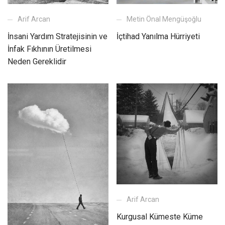
Arif Arcan
Metin Önal Mengüşoğlu
İnsani Yardım Stratejisinin ve
İçtihad Yanılma Hürriyeti
İnfak Fıkhının Üretilmesi
Neden Gereklidir
Arif Arcan
Kurgusal Kümeste Küme