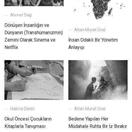
Ahmet Dağ
Dönüşen İnsanlığın ve
Altan Murat Ünal
Dünyanın (Transhümanizmin)
Zemini Olarak Sinema ve
İnsan Odaklı Bir Yönetim
Netflix
Anlayışı
Halime Delen
Altan Murat Ünal
Okul Öncesi Çocukların
Bedene Yapılan Her
Kitaplarla Tanışması
Müdahale Ruhta Bir İz Bırakır