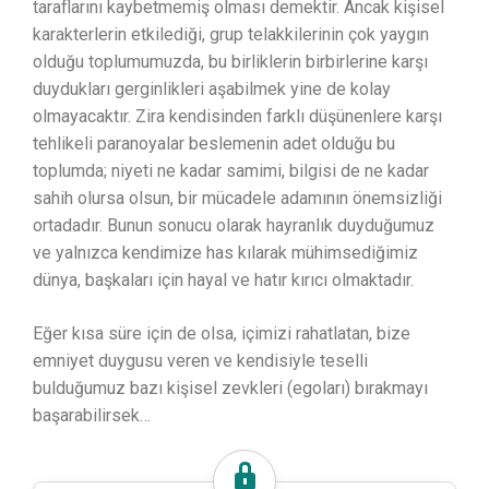
taraflarını kaybetmemiş olması demektir. Ancak kişisel
karakterlerin etkilediği, grup telakkilerinin çok yaygın
olduğu toplumumuzda, bu birliklerin birbirlerine karşı
duydukları gerginlikleri aşabilmek yine de kolay
olmayacaktır. Zira kendisinden farklı düşünenlere karşı
tehlikeli paranoyalar beslemenin adet olduğu bu
toplumda; niyeti ne kadar samimi, bilgisi de ne kadar
sahih olursa olsun, bir mücadele adamının önemsizliği
ortadadır. Bunun sonucu olarak hayranlık duyduğumuz
ve yalnızca kendimize has kılarak mühimsediğimiz
dünya, başkaları için hayal ve hatır kırıcı olmaktadır.
Eğer kısa süre için de olsa, içimizi rahatlatan, bize
emniyet duygusu veren ve kendisiyle teselli
bulduğumuz bazı kişisel zevkleri (egoları) bırakmayı
başarabilirsek…