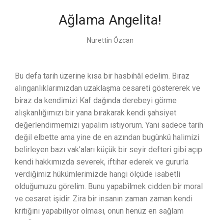
Ağlama Angelita!
Nurettin Özcan
Bu defa tarih üzerine kısa bir hasbihâl edelim. Biraz
alınganlıklarımızdan uzaklaşma cesareti göstererek ve
biraz da kendimizi Kaf dağında derebeyi görme
alışkanlığımızı bir yana bırakarak kendi şahsiyet
değerlendirmemizi yapalım istiyorum. Yani sadece tarih
değil elbette ama yine de en azından bugünkü halimizi
belirleyen bazı vak’aları küçük bir seyir defteri gibi açıp
kendi hakkımızda severek, iftihar ederek ve gururla
verdiğimiz hükümlerimizde hangi ölçüde isabetli
olduğumuzu görelim. Bunu yapabilmek cidden bir moral
ve cesaret işidir. Zira bir insanın zaman zaman kendi
kritiğini yapabiliyor olması, onun henüz en sağlam