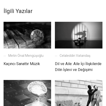
İlgili Yazılar
Celaleddin Vatandaş
Metin Önal Mengüşoğlu
Dil ve Aile: Aile İçi İlişkilerde
Kaçıncı Sanattır Müzik
Dilin İşlevi ve Değişimi