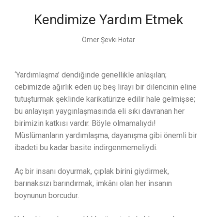
Kendimize Yardım Etmek
Ömer Şevki Hotar
‘Yardımlaşma’ dendiğinde genellikle anlaşılan;
cebimizde ağırlık eden üç beş lirayı bir dilencinin eline
tutuşturmak şeklinde karikatürize edilir hale gelmişse;
bu anlayışın yaygınlaşmasında eli sıkı davranan her
birimizin katkısı vardır. Böyle olmamalıydı!
Müslümanların yardımlaşma, dayanışma gibi önemli bir
ibadeti bu kadar basite indirgenmemeliydi.
Aç bir insanı doyurmak, çıplak birini giydirmek,
barınaksızı barındırmak, imkânı olan her insanın
boynunun borcudur.