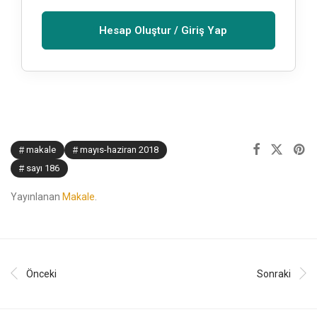
Hesap Oluştur / Giriş Yap
makale
mayıs-haziran 2018
sayı 186
Yayınlanan
Makale
.
Önceki
Sonraki