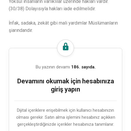
Yoksul insanların varlıklılar üzerinde hakları vardır.
(30/38) Dolayısıyla hakları iade edilmelidir.
İnfak, sadaka, zekât gibi mali yardımlar Müslümanların
şiarındandır.
Bu yazının devamı
186. sayıda.
Devamını okumak için hesabınıza
giriş yapın
Dijital içeriklere erişebilmek için kullanıcı hesabınızın
olması gerekir. Satın alma işlemini hesabınız açıkken
gerçekleştirdiğinizde içerikler hesabınıza tanımlanır.