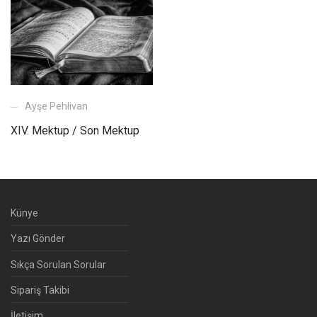
Ayşe Pehlivan
XIV. Mektup / Son Mektup
Künye
Yazı Gönder
Sıkça Sorulan Sorular
Sipariş Takibi
İletişim