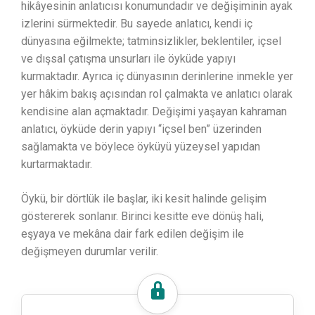
hikâyesinin anlatıcısı konumundadır ve değişiminin ayak
izlerini sürmektedir. Bu sayede anlatıcı, kendi iç
dünyasına eğilmekte; tatminsizlikler, beklentiler, içsel
ve dışsal çatışma unsurları ile öyküde yapıyı
kurmaktadır. Ayrıca iç dünyasının derinlerine inmekle yer
yer hâkim bakış açısından rol çalmakta ve anlatıcı olarak
kendisine alan açmaktadır. Değişimi yaşayan kahraman
anlatıcı, öyküde derin yapıyı “içsel ben” üzerinden
sağlamakta ve böylece öyküyü yüzeysel yapıdan
kurtarmaktadır.
Öykü, bir dörtlük ile başlar, iki kesit halinde gelişim
göstererek sonlanır. Birinci kesitte eve dönüş hali,
eşyaya ve mekâna dair fark edilen değişim ile
değişmeyen durumlar verilir.