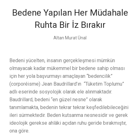
Bedene Yapılan Her Müdahale
Ruhta Bir İz Bırakır
Altan Murat Ünal
Bedeni yücelten, insanın gerçekleşmesi mümkün
olmayacak kadar mükemmel bir bedene sahip olması
için her yola başvurmayı amaçlayan “bedencilik”
(corporéisme) Jean Baudrillard’ın “Tüketim Toplumu”
adlı eserinde sosyolojik olarak ele alınmaktadır.
Baudrillard, bedeni “en güzel nesne” olarak
tanımlamakta, bedenin tekrar tekrar keşfedilebileceğini
ileri sürmektedir. Beden kutsanma nesnesidir ve gerek
ideolojik gerekse ahlâki açıdan ruhu geride bırakmıştır,
ona göre.