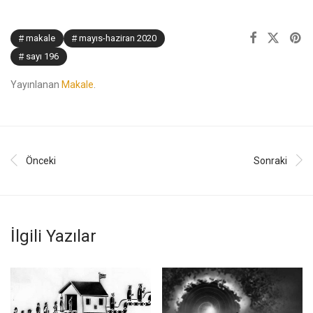
makale
mayıs-haziran 2020
sayı 196
Yayınlanan
Makale
.
Önceki
Sonraki
İlgili Yazılar