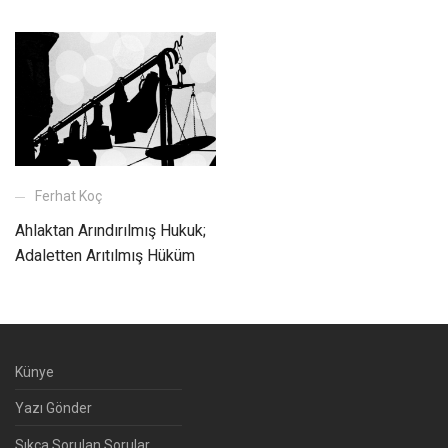
Ferhat Koç
Ahlaktan Arındırılmış Hukuk;
Adaletten Arıtılmış Hüküm
Künye
Yazı Gönder
Sıkça Sorulan Sorular