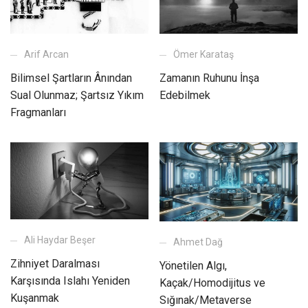
Arif Arcan
Ömer Karataş
Bilimsel Şartların Ânından
Zamanın Ruhunu İnşa
Sual Olunmaz; Şartsız Yıkım
Edebilmek
Fragmanları
Ali Haydar Beşer
Ahmet Dağ
Zihniyet Daralması
Yönetilen Algı,
Karşısında Islahı Yeniden
Kaçak/Homodijitus ve
Kuşanmak
Sığınak/Metaverse