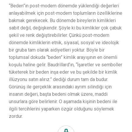
“Beden”in post-modern dönemde yüklendiği değerleri
anlayabilmek için post-modern toplumların özelliklerine
bakmak gerekecek. Bu dönemde bireylerin kimlikleri
sabit değil, değişkendir. Şöyle ki bu kimlikler çok çabuk
şekil ve renk değiştirebilirler. Çünkü post-modern
dönemde kimliklerin etnik, siyasal, sosyal ve ideolojik
bir gruba tam olarak aidiyetleri yoktur. Böyle bir
toplumsal dokuda “beden” kimlik arayışının en önemli
koşulu haline gelir. Baudrillard’ın, “İşaretler ve semboller
tüketerek bir beden inşa eder ve bu şekilde bir kimlik
illüzyonu satın alırız.” dediği durum tam da budur.
Görünüş ile gerçeklik arasındaki ayrım silindiği için
insanın değeri, başta bedeni olmak üzere, maddi
unsurlara göre belirlenir. O aşamada kişinin bedeni ile
ilgili tercihlerini yaparken özgür olduğunu söylemek
zordur.