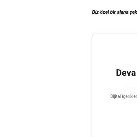
Biz özel bir alana çe
Devam
Dijital içerik