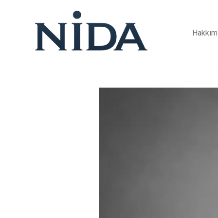
Hakkım