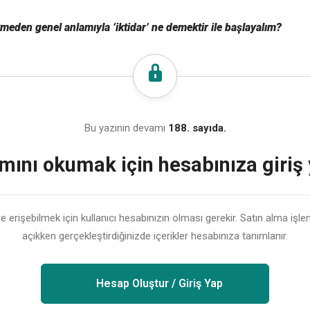
kmeden genel anlamıyla ‘iktidar’ ne demektir ile başlayalım?
Bu yazının devamı
188. sayıda.
ını okumak için hesabınıza giriş
lere erişebilmek için kullanıcı hesabınızın olması gerekir. Satın alma işl
açıkken gerçekleştirdiğinizde içerikler hesabınıza tanımlanır.
Hesap Oluştur / Giriş Yap