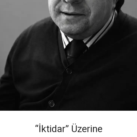
“İktidar” Üzerine