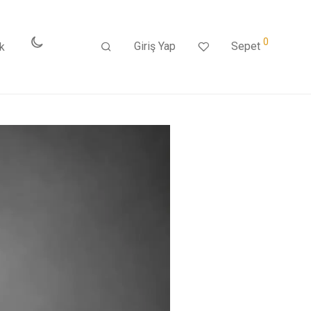
0
Giriş Yap
Sepet
k