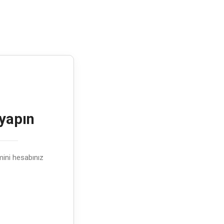
 yapın
emini hesabınız