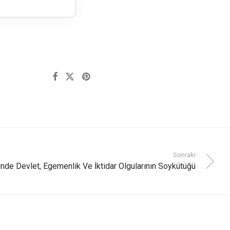
Sonraki
sinde Devlet, Egemenlik Ve İktidar Olgularının Soykütüğü