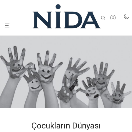
0
Çocukların Dünyası