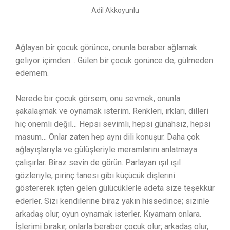
Adil Akkoyunlu
Ağlayan bir çocuk görünce, onunla beraber ağlamak
geliyor içimden… Gülen bir çocuk görünce de, gülmeden
edemem.
Nerede bir çocuk görsem, onu sevmek, onunla
şakalaşmak ve oynamak isterim. Renkleri, ırkları, dilleri
hiç önemli değil… Hepsi sevimli, hepsi günahsız, hepsi
masum… Onlar zaten hep aynı dili konuşur. Daha çok
ağlayışlarıyla ve gülüşleriyle meramlarını anlatmaya
çalışırlar. Biraz sevin de görün. Parlayan ışıl ışıl
gözleriyle, pirinç tanesi gibi küçücük dişlerini
göstererek içten gelen gülücüklerle adeta size teşekkür
ederler. Sizi kendilerine biraz yakın hissedince; sizinle
arkadaş olur, oyun oynamak isterler. Kıyamam onlara.
İşlerimi bırakır, onlarla beraber çocuk olur; arkadaş olur,