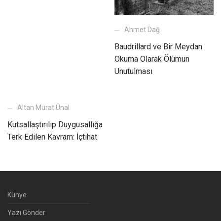
Ahmet Dağ
Baudrillard ve Bir Meydan
Okuma Olarak Ölümün
Unutulması
Altan Murat Ünal
Kutsallaştırılıp Duygusallığa
Terk Edilen Kavram: İçtihat
Künye
Yazı Gönder