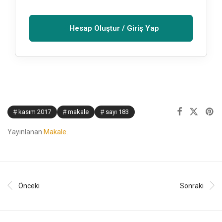
Hesap Oluştur / Giriş Yap
kasım 2017
makale
sayı 183
Yayınlanan
Makale
.
Önceki
Sonraki