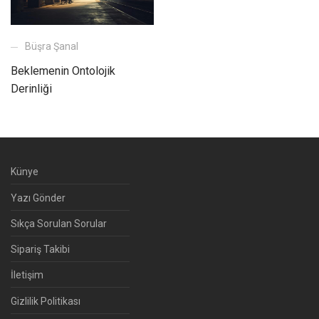
Büşra Şanal
Beklemenin Ontolojik
Derinliği
Künye
Yazı Gönder
Sıkça Sorulan Sorular
Sipariş Takibi
İletişim
Gizlilik Politikası