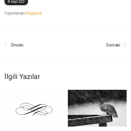
sayı 222
Yayınlanan
Düşünce
.
Önceki
Sonraki
İlgili Yazılar