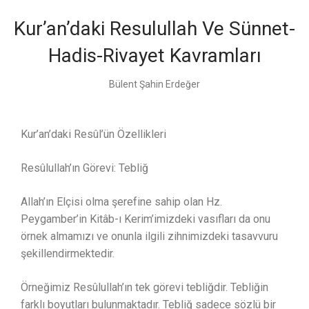
Kur’an’daki Resulullah Ve Sünnet-
Hadis-Rivayet Kavramları
Bülent Şahin Erdeğer
Kur’an’daki Resûl’ün Özellikleri
Resûlullah’ın Görevi: Tebliğ
Allah’ın Elçisi olma şerefine sahip olan Hz.
Peygamber’in Kitâb-ı Kerim’imizdeki vasıfları da onu
örnek almamızı ve onunla ilgili zihnimizdeki tasavvuru
şekillendirmektedir.
Örneğimiz Resûlullah’ın tek görevi tebliğdir. Tebliğin
farklı boyutları bulunmaktadır. Tebliğ sadece sözlü bir