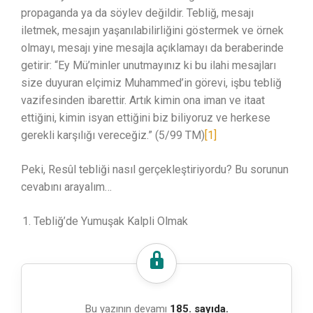
propaganda ya da söylev değildir. Tebliğ, mesajı
iletmek, mesajın yaşanılabilirliğini göstermek ve örnek
olmayı, mesajı yine mesajla açıklamayı da beraberinde
getirir: “Ey Mü’minler unutmayınız ki bu ilahi mesajları
size duyuran elçimiz Muhammed’in görevi, işbu tebliğ
vazifesinden ibarettir. Artık kimin ona iman ve itaat
ettiğini, kimin isyan ettiğini biz biliyoruz ve herkese
gerekli karşılığı vereceğiz.” (5/99 TM)
[1]
Peki, Resûl tebliği nasıl gerçekleştiriyordu? Bu sorunun
cevabını arayalım…
Tebliğ’de Yumuşak Kalpli Olmak
Bu yazının devamı
185. sayıda.