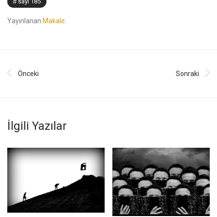
sayı 185
Yayınlanan
Makale
.
Önceki
Sonraki
İlgili Yazılar