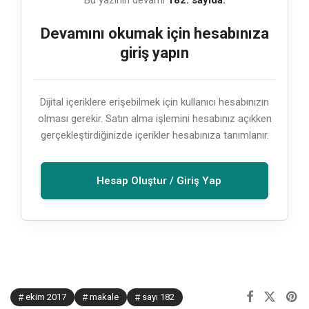
Bu yazının devamı
182. sayıda.
Devamını okumak için hesabınıza
giriş yapın
Dijital içeriklere erişebilmek için kullanıcı hesabınızın
olması gerekir. Satın alma işlemini hesabınız açıkken
gerçekleştirdiğinizde içerikler hesabınıza tanımlanır.
Hesap Oluştur / Giriş Yap
ekim 2017
makale
sayı 182