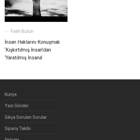
Fatih Bütün
İnsan Haklarını Konuşmak
‘Kışkırtılmış İnsan’dan
‘Yaratılmış İnsana’
Künye
Yazı Gönder
Sıkça Sorulan Sorular
Sipariş Takibi
İletişim