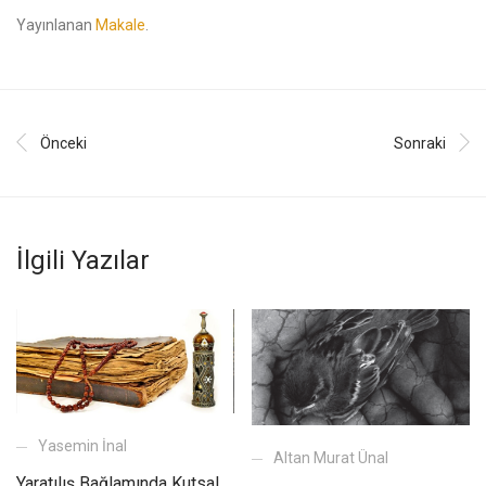
Yayınlanan
Makale
.
Önceki
Sonraki
İlgili Yazılar
Yasemin İnal
Altan Murat Ünal
Yaratılış Bağlamında Kutsal