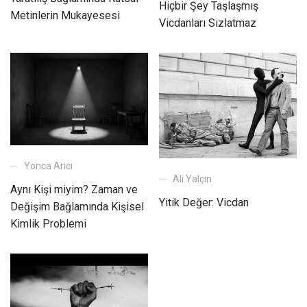
Hiçbir Şey Taşlaşmış
Metinlerin Mukayesesi
Vicdanları Sızlatmaz
Yonca Arıcı
Ali Yalçın
Aynı Kişi miyim? Zaman ve
Yitik Değer: Vicdan
Değişim Bağlamında Kişisel
Kimlik Problemi