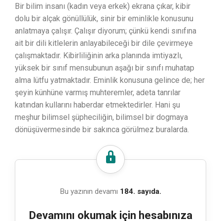
Bir bilim insanı (kadın veya erkek) ekrana çıkar, kibir
dolu bir alçak gönüllülük, sinir bir eminlikle konusunu
anlatmaya çalışır. Çalışır diyorum; çünkü kendi sınıfına
ait bir dili kitlelerin anlayabileceği bir dile çevirmeye
çalışmaktadır. Kibirliliğinin arka planında imtiyazlı,
yüksek bir sınıf mensubunun aşağı bir sınıfı muhatap
alma lütfu yatmaktadır. Eminlik konusuna gelince de; her
şeyin künhüne varmış muhteremler, adeta tanrılar
katından kullarını haberdar etmektedirler. Hani şu
meşhur bilimsel şüpheciliğin, bilimsel bir dogmaya
dönüşüvermesinde bir sakınca görülmez buralarda.
Bu yazının devamı
184. sayıda.
Devamını okumak için hesabınıza