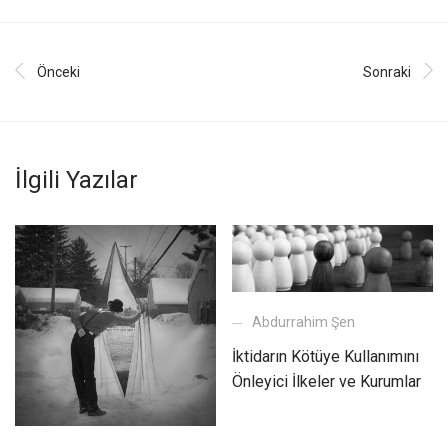
Önceki
Sonraki
İlgili Yazılar
Abdurrahim Şen
İktidarın Kötüye Kullanımını
Önleyici İlkeler ve Kurumlar