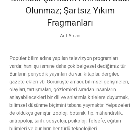
Olunmaz; Şartsız Yıkım
Fragmanları
Arif Arcan
Popüler bilim adına yapılan televizyon programları
vardır; hani şu ismine daha çok belgesel dediğimiz tür.
Bunların periyodik yayınları da var; kitaplar, dergiler,
gazete ekleri vb. Görünüşte amacı; bilimsel gelişmeleri,
olayları, tartışmaları, gözlemleri sıradan insanların
anlayabilecekleri bir dil ve anlatımla kitlelere duyurmak,
bilimsel düşünme biçimini tabana yaymaktır. Yelpazeleri
de oldukça geniştir; zooloji, botanik, tıp, mühendislik,
antropoloji, tarih, sosyoloji, psikoloji, felsefe, eğitim
bilimleri ve bunların her türlü teknolojileri.