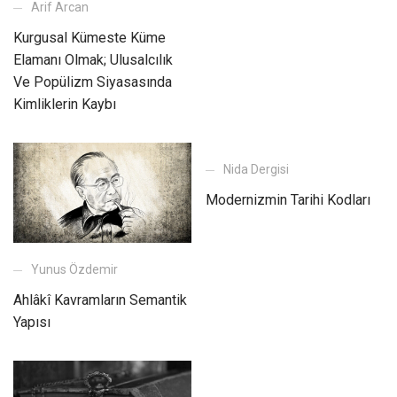
Arif Arcan
Kurgusal Kümeste Küme
Elamanı Olmak; Ulusalcılık
Ve Popülizm Siyasasında
Kimliklerin Kaybı
Nida Dergisi
Modernizmin Tarihi Kodları
Yunus Özdemir
Ahlâkî Kavramların Semantik
Yapısı