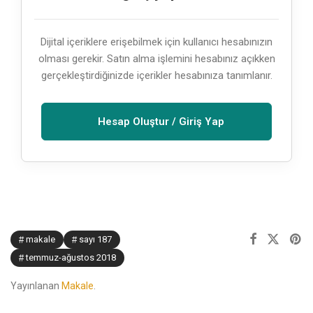
Dijital içeriklere erişebilmek için kullanıcı hesabınızın
olması gerekir. Satın alma işlemini hesabınız açıkken
gerçekleştirdiğinizde içerikler hesabınıza tanımlanır.
Hesap Oluştur / Giriş Yap
makale
sayı 187
temmuz-ağustos 2018
Yayınlanan
Makale
.