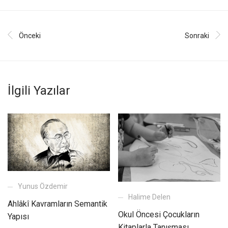
Önceki
Sonraki
İlgili Yazılar
Yunus Özdemir
Halime Delen
Ahlâkî Kavramların Semantik
Okul Öncesi Çocukların
Yapısı
Kitaplarla Tanışması