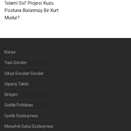
‘İslamî Sol’ Projesi Kuzu
Postuna Bürünmüş Bir Kurt
Mudur?
Künye
Yazı Gönder
Sıkça Sorulan Sorular
Sipariş Takibi
İletişim
Gizlilik Politikası
Üyelik Sözleşmesi
Mesafeli Satış Sözleşmesi