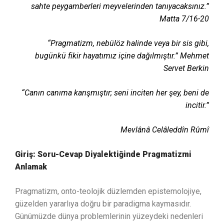
sahte peygamberleri meyvelerinden tanıyacaksınız.”
Matta 7/16-20
“Pragmatizm, nebülöz halinde veya bir sis gibi,
bugünkü fikir hayatımız içine dağılmıştır.” Mehmet
Servet Berkin
“Canın canıma karışmıştır; seni inciten her şey, beni de
incitir.”
Mevlânâ Celâleddîn Rûmî
Giriş: Soru-Cevap Diyalektiğinde Pragmatizmi
Anlamak
Pragmatizm, onto-teolojik düzlemden epistemolojiye,
güzelden yararlıya doğru bir paradigma kaymasıdır.
Günümüzde dünya problemlerinin yüzeydeki nedenleri