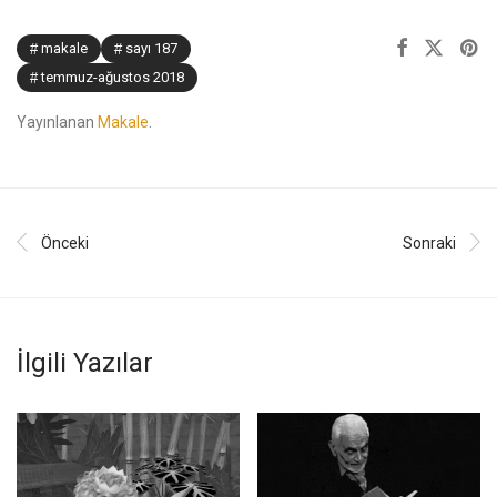
makale
sayı 187
temmuz-ağustos 2018
Yayınlanan
Makale
.
Önceki
Sonraki
İlgili Yazılar