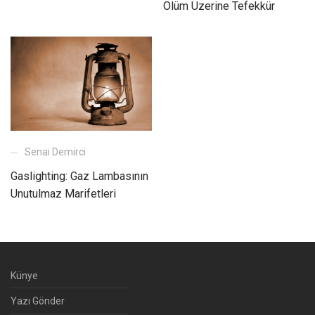
Ölüm Üzerine Tefekkür
Senai Demirci
Gaslighting: Gaz Lambasının
Unutulmaz Marifetleri
Künye
Yazı Gönder