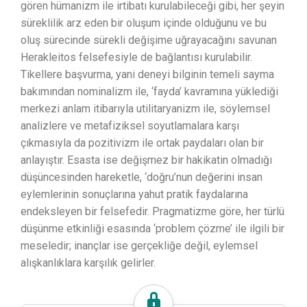
gören hümanizm ile irtibatı kurulabileceği gibi, her şeyin
süreklilik arz eden bir oluşum içinde olduğunu ve bu
oluş sürecinde sürekli değişime uğrayacağını savunan
Herakleitos felsefesiyle de bağlantısı kurulabilir.
Tikellere başvurma, yani deneyi bilginin temeli sayma
bakımından nominalizm ile, ‘fayda’ kavramına yüklediği
merkezi anlam itibarıyla utilitaryanizm ile, söylemsel
analizlere ve metafiziksel soyutlamalara karşı
çıkmasıyla da pozitivizm ile ortak paydaları olan bir
anlayıştır. Esasta ise değişmez bir hakikatin olmadığı
düşüncesinden hareketle, ‘doğru’nun değerini insan
eylemlerinin sonuçlarına yahut pratik faydalarına
endeksleyen bir felsefedir. Pragmatizme göre, her türlü
düşünme etkinliği esasında ‘problem çözme’ ile ilgili bir
meseledir; inançlar ise gerçekliğe değil, eylemsel
alışkanlıklara karşılık gelirler.