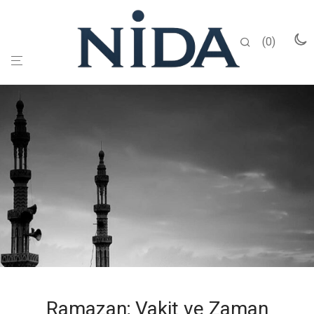
0
Ramazan; Vakit ve Zaman