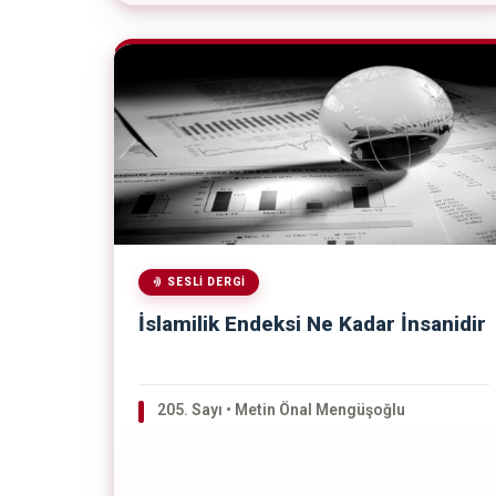
SESLI DERGI
İslamilik Endeksi Ne Kadar İnsanidir
205. Sayı • Metin Önal Mengüşoğlu