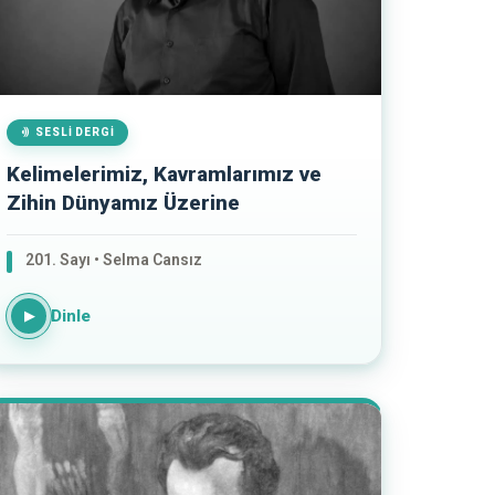
SESLI DERGI
Kelimelerimiz, Kavramlarımız ve
Zihin Dünyamız Üzerine
201. Sayı • Selma Cansız
Dinle
▶