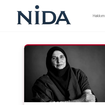
Hakkım