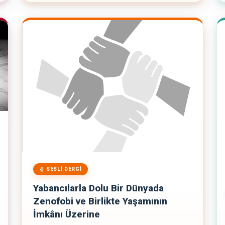
SESLI DERGI
Yabancılarla Dolu Bir Dünyada
Zenofobi ve Birlikte Yaşamının
İmkânı Üzerine