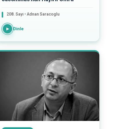
208. Sayı • Adnan Saracoglu
Dinle
▶