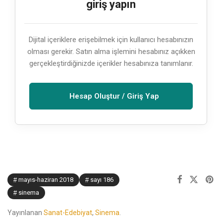
giriş yapın
Dijital içeriklere erişebilmek için kullanıcı hesabınızın
olması gerekir. Satın alma işlemini hesabınız açıkken
gerçekleştirdiğinizde içerikler hesabınıza tanımlanır.
Hesap Oluştur / Giriş Yap
mayıs-haziran 2018
sayı 186
sinema
Yayınlanan
Sanat-Edebiyat
,
Sinema
.