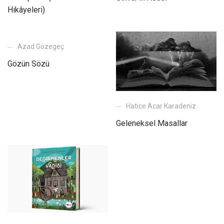
Hikâyeleri)
Azad Gözegeç
Gözün Sözü
Hatice Acar Karadeniz
Geleneksel Masallar