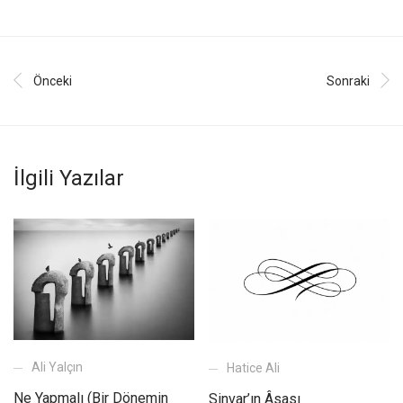
Önceki
Sonraki
İlgili Yazılar
Ali Yalçın
Hatice Ali
Ne Yapmalı (Bir Dönemin
Sinvar’ın Âsası