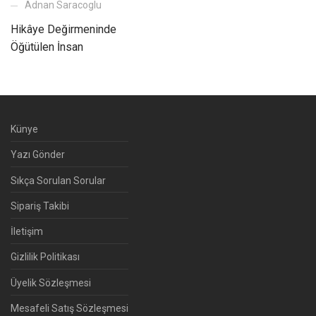
Adnan Saracoglu
Hikâye Değirmeninde
Öğütülen İnsan
Künye
Yazı Gönder
Sıkça Sorulan Sorular
Sipariş Takibi
İletişim
Gizlilik Politikası
Üyelik Sözleşmesi
Mesafeli Satış Sözleşmesi