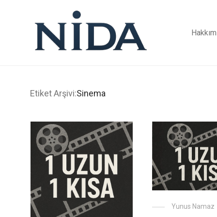
Hakkım
Etiket Arşivi:
Sinema
Yunus Namaz