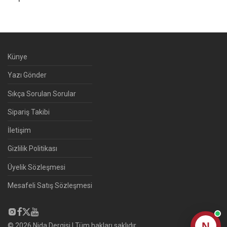
Künye
Yazı Gönder
Sıkça Sorulan Sorular
Sipariş Takibi
İletişim
Gizlilik Politikası
Üyelik Sözleşmesi
Mesafeli Satış Sözleşmesi
N
©
2026
Nida Dergisi | Tüm hakları saklıdır.