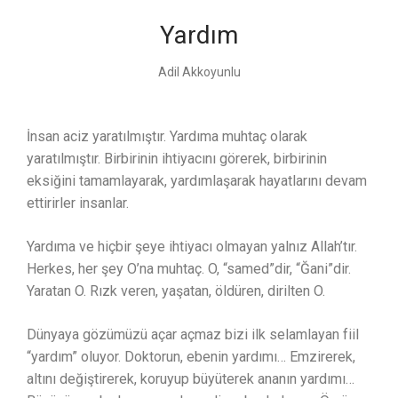
Yardım
Adil Akkoyunlu
İnsan aciz yaratılmıştır. Yardıma muhtaç olarak
yaratılmıştır. Birbirinin ihtiyacını görerek, birbirinin
eksiğini tamamlayarak, yardımlaşarak hayatlarını devam
ettirirler insanlar.
Yardıma ve hiçbir şeye ihtiyacı olmayan yalnız Allah’tır.
Herkes, her şey O’na muhtaç. O, “samed”dir, “Ğani”dir.
Yaratan O. Rızk veren, yaşatan, öldüren, dirilten O.
Dünyaya gözümüzü açar açmaz bizi ilk selamlayan fiil
“yardım” oluyor. Doktorun, ebenin yardımı… Emzirerek,
altını değiştirerek, koruyup büyüterek ananın yardımı…