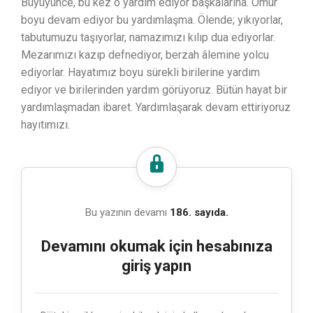
Büyüyünce, bu kez o yardım ediyor başkalarına. Ömür
boyu devam ediyor bu yardımlaşma. Ölende; yıkıyorlar,
tabutumuzu taşıyorlar, namazımızı kılıp dua ediyorlar.
Mezarımızı kazıp defnediyor, berzah âlemine yolcu
ediyorlar. Hayatımız boyu sürekli birilerine yardım
ediyor ve birilerinden yardım görüyoruz. Bütün hayat bir
yardımlaşmadan ibaret. Yardımlaşarak devam ettiriyoruz
hayıtımızı.
Bu yazının devamı
186. sayıda.
Devamını okumak için hesabınıza
giriş yapın