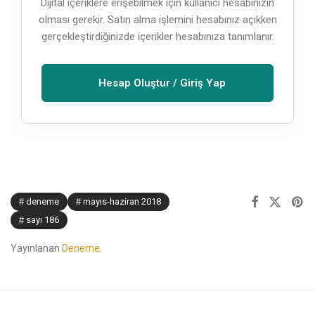
Dijital içeriklere erişebilmek için kullanıcı hesabınızın
olması gerekir. Satın alma işlemini hesabınız açıkken
gerçekleştirdiğinizde içerikler hesabınıza tanımlanır.
Hesap Oluştur / Giriş Yap
deneme
mayıs-haziran 2018
sayı 186
Yayınlanan
Deneme
.