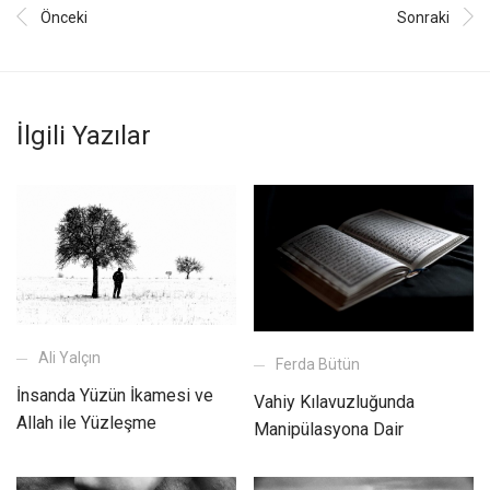
Önceki
Sonraki
İlgili Yazılar
Ali Yalçın
Ferda Bütün
İnsanda Yüzün İkamesi ve
Vahiy Kılavuzluğunda
Allah ile Yüzleşme
Manipülasyona Dair