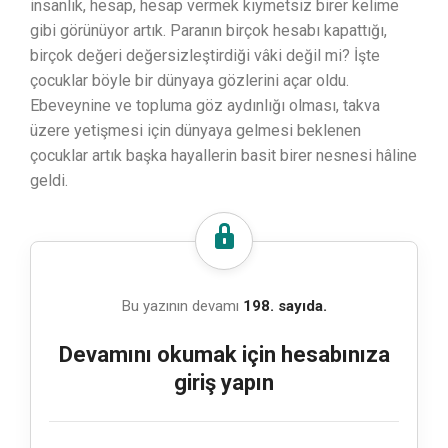
insanlık, hesap, hesap vermek kıymetsiz birer kelime
gibi görünüyor artık. Paranın birçok hesabı kapattığı,
birçok değeri değersizleştirdiği vâki değil mi? İşte
çocuklar böyle bir dünyaya gözlerini açar oldu.
Ebeveynine ve topluma göz aydınlığı olması, takva
üzere yetişmesi için dünyaya gelmesi beklenen
çocuklar artık başka hayallerin basit birer nesnesi hâline
geldi.
Bu yazının devamı
198. sayıda.
Devamını okumak için hesabınıza
giriş yapın