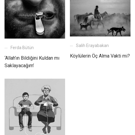
Salih Erayabakan
Ferda Bütün
Köylülerin Öç Alma Vakti mi?
‘Allah’ın Bildiğini Kuldan mı
Saklayacağım’