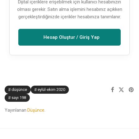
Dijital içeriklere erişebilmek için kullanıcı hesabınızın
olması gerekir. Satın alma işlemini hesabınız açıkken
gerçekleştirdiğinizde içerikler hesabınıza tanımlanır.
Hesap Oluştur / Giriş Yap
düşünce
eylül-ekim 2020
sayı 198
Yayınlanan
Düşünce
.