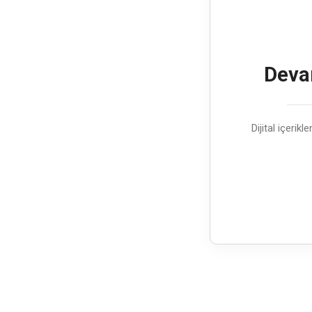
Devam
Dijital içerik