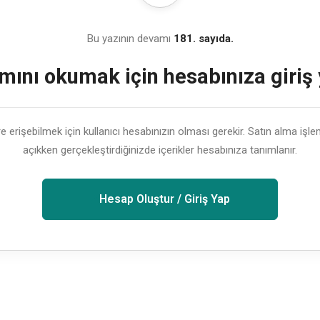
Bu yazının devamı
181. sayıda.
ını okumak için hesabınıza giriş
lere erişebilmek için kullanıcı hesabınızın olması gerekir. Satın alma işl
açıkken gerçekleştirdiğinizde içerikler hesabınıza tanımlanır.
Hesap Oluştur / Giriş Yap