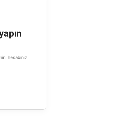
 yapın
emini hesabınız