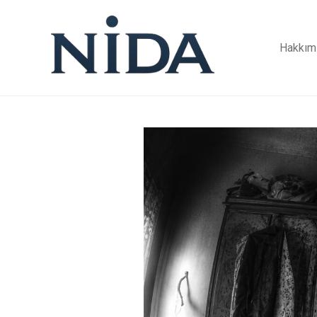
Hakkım