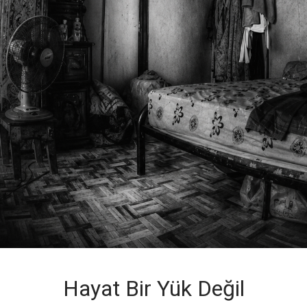
Hayat Bir Yük Değil