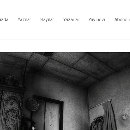
ızda
Yazılar
Sayılar
Yazarlar
Yayınevi
Aboneli