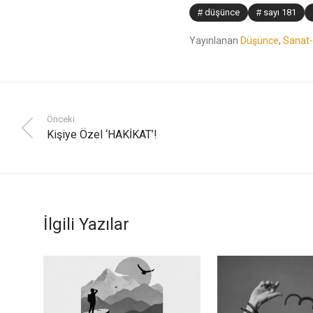
düşünce
sayı 181
Yayınlanan
Düşünce
,
Sanat-
Önceki
Kişiye Özel ‘HAKİKAT’!
İlgili Yazılar