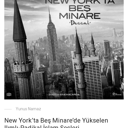
Yunus Namaz
New York’ta Beş Minare’de Yükselen
Ilımlı-Radikal İslam Sesleri