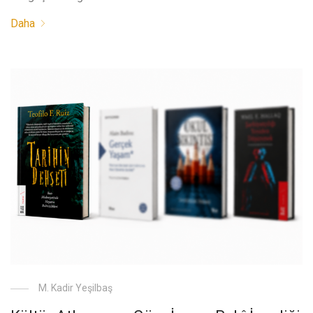
Daha
M. Kadir Yeşilbaş