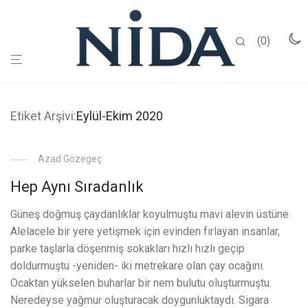
0
Etiket Arşivi:
Eylül-Ekim 2020
Azad Gözegeç
Hep Aynı Sıradanlık
Güneş doğmuş çaydanlıklar koyulmuştu mavi alevin üstüne.
Alelacele bir yere yetişmek için evinden fırlayan insanlar,
parke taşlarla döşenmiş sokakları hızlı hızlı geçip
doldurmuştu -yeniden- iki metrekare olan çay ocağını.
Ocaktan yükselen buharlar bir nem bulutu oluşturmuştu.
Neredeyse yağmur oluşturacak doygunluktaydı. Sigara