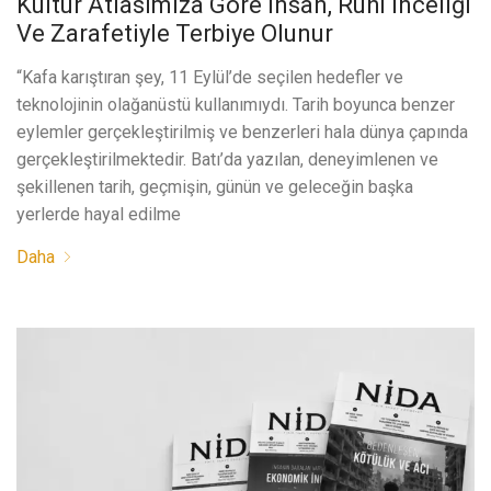
Kültür Atlasımıza Göre İnsan, Ruhî İnceliği
Ve Zarafetiyle Terbiye Olunur
“Kafa karıştıran şey, 11 Eylül’de seçilen hedefler ve
teknolojinin olağanüstü kullanımıydı. Tarih boyunca benzer
eylemler gerçekleştirilmiş ve benzerleri hala dünya çapında
gerçekleştirilmektedir. Batı’da yazılan, deneyimlenen ve
şekillenen tarih, geçmişin, günün ve geleceğin başka
yerlerde hayal edilme
Daha