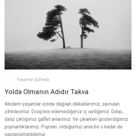
Yasemin Şüheda
Yolda Olmanın Adıdır Takva
Modern yaşamlar içinde dağılan dikkatlerimiz, savrulan
zihinlerimiz. Disipline edemediğimiz iç selliğimiz. Dalıp,
dalıp çıktığımız gaflet anlarımız. Ve çıkarken gösterdiğimiz
pişmanlıklarımız. Pişman olduğumuz ama bir o kadar da
vazgeçemediğimiz