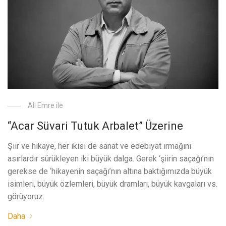
Ali Emre ile
“Acar Süvari Tutuk Arbalet” Üzerine
Şiir ve hikaye, her ikisi de sanat ve edebiyat ırmağını
asırlardır sürükleyen iki büyük dalga. Gerek ‘şiirin saçağı’nın
gerekse de ‘hikayenin saçağı’nın altına baktığımızda büyük
isimleri, büyük özlemleri, büyük dramları, büyük kavgaları vs.
görüyoruz.
Daha