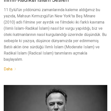
11 Eylül’ün yıldönümü zamanlarında kaleme aldığımız bu
yazıda, Mahsun Kırmızıgül’ün New York’ta Beş Minare
(2010) adlı filmine yer ayırdık ve filmdeki iki farklı kavrama
(Ilımlı İslam-Radikal İslam) nasıl bir vurgu yapıldığı, biz ve
öteki katmanlarının nasıl kurgulandığı üzerinde düşündük. Bu
sebeple ki yazıya, düşünce dünyamızda yer edinmemiş
Batılı aklın öne sürdüğü Ilımlı İslam (Moderate Islam) ve
Radikal İslam (Radical Islam) tanımlarını açmakla
başlayalım.
Daha