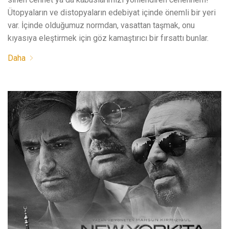
Ütopyaların ve distopyaların edebiyat içinde önemli bir yeri
var. İçinde olduğumuz normdan, vasattan taşmak, onu
kıyasıya eleştirmek için göz kamaştırıcı bir fırsattı bunlar.
Daha