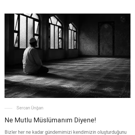
Sercan Ünğan
Ne Mutlu Müslümanım Diyene!
Bizler her ne kadar gündemimizi kendimizin oluşturduğunu