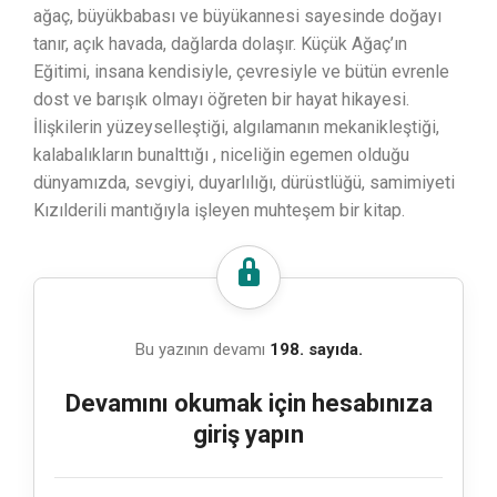
ağaç, büyükbabası ve büyükannesi sayesinde doğayı
tanır, açık havada, dağlarda dolaşır. Küçük Ağaç’ın
Eğitimi, insana kendisiyle, çevresiyle ve bütün evrenle
dost ve barışık olmayı öğreten bir hayat hikayesi.
İlişkilerin yüzeyselleştiği, algılamanın mekanikleştiği,
kalabalıkların bunalttığı , niceliğin egemen olduğu
dünyamızda, sevgiyi, duyarlılığı, dürüstlüğü, samimiyeti
Kızılderili mantığıyla işleyen muhteşem bir kitap.
Bu yazının devamı
198. sayıda.
Devamını okumak için hesabınıza
giriş yapın