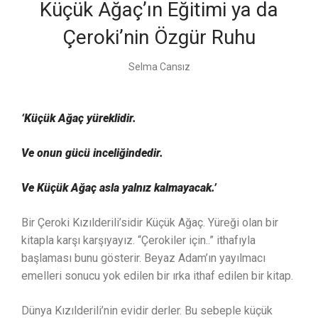
Küçük Ağaç’ın Eğitimi ya da
Çeroki’nin Özgür Ruhu
Selma Cansız
‘Küçük Ağaç yüreklidir.
Ve onun gücü inceliğindedir.
Ve Küçük Ağaç asla yalnız kalmayacak.’
Bir Çeroki Kızılderili’sidir Küçük Ağaç. Yüreği olan bir
kitapla karşı karşıyayız. “Çerokiler için..” ithafıyla
başlaması bunu gösterir. Beyaz Adam’ın yayılmacı
emelleri sonucu yok edilen bir ırka ithaf edilen bir kitap.
Dünya Kızılderili’nin evidir derler. Bu sebeple küçük