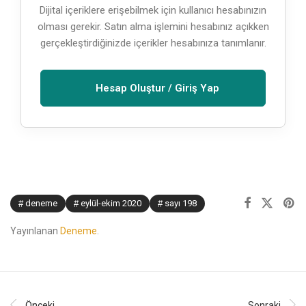
Dijital içeriklere erişebilmek için kullanıcı hesabınızın
olması gerekir. Satın alma işlemini hesabınız açıkken
gerçekleştirdiğinizde içerikler hesabınıza tanımlanır.
Hesap Oluştur / Giriş Yap
deneme
eylül-ekim 2020
sayı 198
Yayınlanan
Deneme
.
Önceki
Sonraki