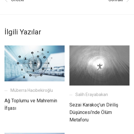
İlgili Yazılar
Müberra Hacıbekiroğlu
Salih Erayabakan
Ağ Toplumu ve Mahremin
Sezai Karakoç’un Diriliş
İfşası
Düşüncesi’nde Ölüm
Metaforu