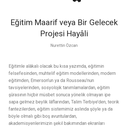
Eğitim Maarif veya Bir Gelecek
Projesi Hayâli
Nurettin Özcan
Eğitimle alâkalı olacak bu kısa yazımda, eğitimin
felsefesinden, muhtelif eğitim modellerinden, modern
eğitimden, Emerson’un ya da Rousseau’nun
tavsiyelerinden, sosyolojik tanımlamalardan, eğitim
şûrasının hiçbir müsbet sonuca yönelik olmayan ipe
sapa gelmez beylik lâflarından, Talim Terbiye’den, teorik
fantezilerden, eğitim sistemimiz aslında şöyle ya da
böyle olmalı gibi boş avuntulardan,
akademisyenlerimizin şekil bakımından ekranları