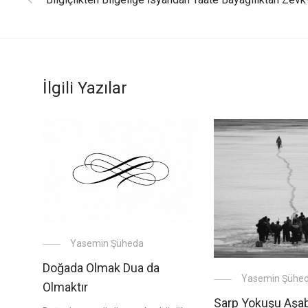
İlgili Yazılar
Yasemin Şüheda
Doğada Olmak Dua da
Yasemin Şühe
Olmaktır
Sarp Yokuşu Aşa