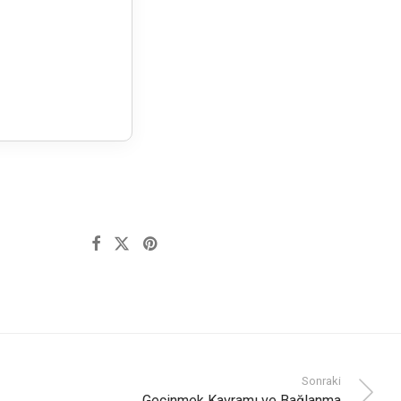
Sonraki
Geçinmek Kavramı ve Bağlanma