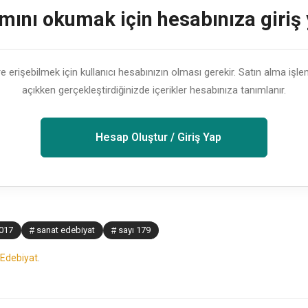
ını okumak için hesabınıza giriş
lere erişebilmek için kullanıcı hesabınızın olması gerekir. Satın alma işl
açıkken gerçekleştirdiğinizde içerikler hesabınıza tanımlanır.
Hesap Oluştur / Giriş Yap
017
sanat edebiyat
sayı 179
Edebiyat
.