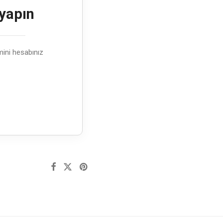
 yapın
emini hesabınız