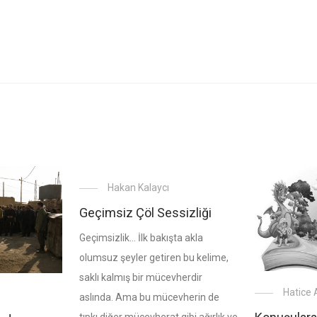
Hakan Kalaycı
Geçimsiz Çöl Sessizliği
Geçimsizlik… İlk bakışta akla
olumsuz şeyler getiren bu kelime,
saklı kalmış bir mücevherdir
Hatice 
aslında. Ama bu mücevherin de