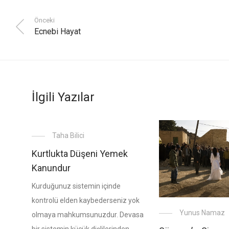
Önceki
Ecnebi Hayat
İlgili Yazılar
Taha Bilici
Kurtlukta Düşeni Yemek
Kanundur
Kurduğunuz sistemin içinde
kontrolü elden kaybederseniz yok
Yunus Namaz
olmaya mahkumsunuzdur. Devasa