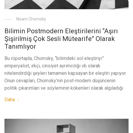
Noam Chomsky
Bilimin Postmodern Eleştirilerini “Aşırı
Şişirilmiş Çok Sesli Mütearife” Olarak
Tanımlıyor
Bu röportajda, Chomsky, “bilimdeki sol eleştiriyi”
emperyalist, ırkçı, cinsiyet ayrımcılığı vb olarak
nitelendirdiği şeyleri tamamen kapsayan bir eleştiri yapıyor.
Onun cevapları, Chomsky’nin post-modern düşüncenin
politik çıkarımları ve söyleminin kökenleri olarak algıladığı
Daha