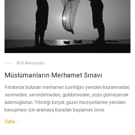
Adil Akkoyunlu
Müslümanların Merhamet Sınavı
Fıtratında bulunan merhamet özelliğini yeniden kazanmadan,
sevmeden, sevindirmeden, güldürmeden, yüzü gülmeyecek
âdemoğlunun. Yitirdiği birçok güzel meziyetlerine yeniden
kavuşması için aramaya buradan başlamalı önce.
Daha