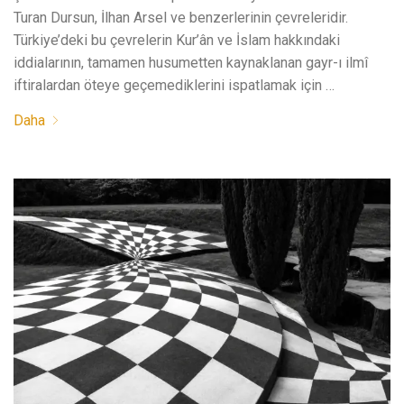
Turan Dursun, İlhan Arsel ve benzerlerinin çevreleridir.
Türkiye’deki bu çevrelerin Kur’ân ve İslam hakkındaki
iddialarının, tamamen husumetten kaynaklanan gayr-ı ilmî
iftiralardan öteye geçemediklerini ispatlamak için …
Daha