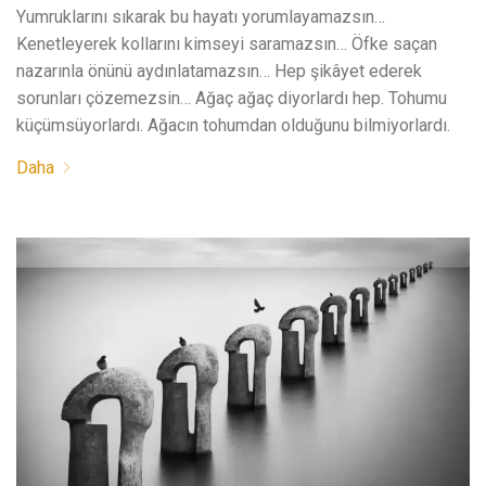
Yumruklarını sıkarak bu hayatı yorumlayamazsın…
Kenetleyerek kollarını kimseyi saramazsın… Öfke saçan
nazarınla önünü aydınlatamazsın… Hep şikâyet ederek
sorunları çözemezsin… Ağaç ağaç diyorlardı hep. Tohumu
küçümsüyorlardı. Ağacın tohumdan olduğunu bilmiyorlardı.
Daha