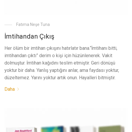
Fatıma Neşe Tuna
İmtihandan Çıkış
Her ölüm bir imtihan çıkışını hatırlatır bana.“İmtihanı bitti,
imtihandan çıktı” derim o kişi için hüzünlenerek. Vakit
dolmuştur. İmtihan kağıdını teslim etmiştir. Geri dönüşü
yoktur bir daha. Yanlış yaptığını anlar, ama faydası yoktur,
düzeltemez. Yarını yoktur artık onun. Hayalleri bitmiştir.
Daha