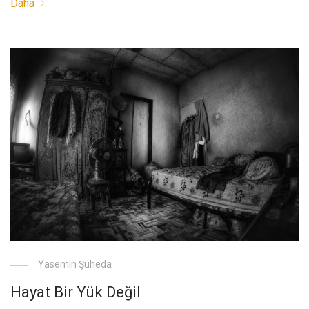
Daha
Yasemin Şüheda
Hayat Bir Yük Değil