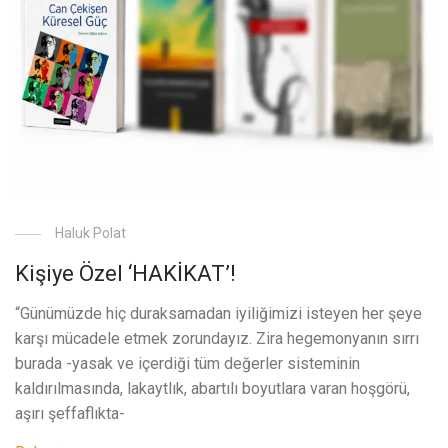
Haluk Polat
Kişiye Özel ‘HAKİKAT’!
“Günümüzde hiç duraksamadan iyiliğimizi isteyen her şeye
karşı mücadele etmek zorundayız. Zira hegemonyanın sırrı
burada -yasak ve içerdiği tüm değerler sisteminin
kaldırılmasında, lakaytlık, abartılı boyutlara varan hoşgörü,
aşırı şeffaflıkta-