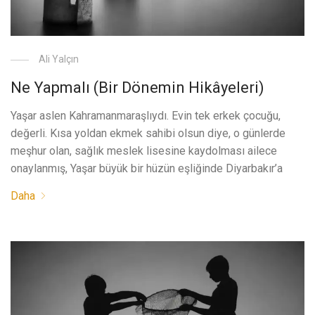
Ali Yalçın
Ne Yapmalı (Bir Dönemin Hikâyeleri)
Yaşar aslen Kahramanmaraşlıydı. Evin tek erkek çocuğu,
değerli. Kısa yoldan ekmek sahibi olsun diye, o günlerde
meşhur olan, sağlık meslek lisesine kaydolması ailece
onaylanmış, Yaşar büyük bir hüzün eşliğinde Diyarbakır’a
Daha