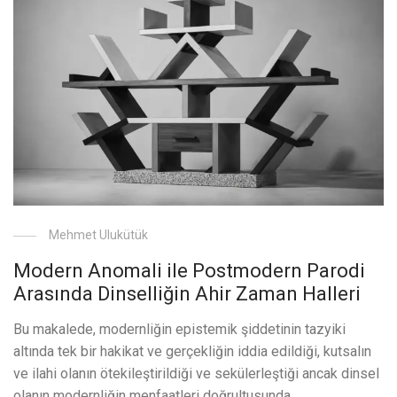
Mehmet Ulukütük
Modern Anomali ile Postmodern Parodi
Arasında Dinselliğin Ahir Zaman Halleri
Bu makalede, modernliğin epistemik şiddetinin tazyiki
altında tek bir hakikat ve gerçekliğin iddia edildiği, kutsalın
ve ilahi olanın ötekileştirildiği ve sekülerleştiği ancak dinsel
olanın modernliğin menfaatleri doğrultusunda