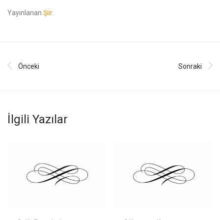
Yayınlanan
Şiir
.
Önceki
Sonraki
İlgili Yazılar