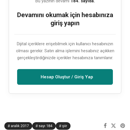
Bu yazının devamı
184. sayıda.
Devamını okumak için hesabınıza
giriş yapın
Dijital içeriklere erişebilmek için kullanıcı hesabınızın
olması gerekir. Satın alma işlemini hesabınız açıkken
gerçekleştirdiğinizde içerikler hesabınıza tanımlanır.
Hesap Oluştur / Giriş Yap
aralık 2017
sayı 184
şiir