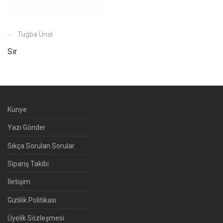
Tuğba Ünal
Sır
Künye
Yazı Gönder
Sıkça Sorulan Sorular
Sipariş Takibi
İletişim
Gizlilik Politikası
Üyelik Sözleşmesi