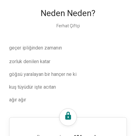
Neden Neden?
Ferhat Çiftçi
geçer ipliğinden zamanın
zorluk denilen katar
göğsü yaralayan bir hançer ne ki
kuş tüyüdür işte acıtan
ağır ağır