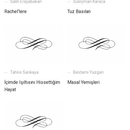
Salih Erayabakan
Süleyman Karaca
Rachel’lere
Tuz Basılan
Tahire Sarıkaya
Bestami Yazgan
İçimde Işıltısını Hissettiğim
Masal Yemişleri
Hayat