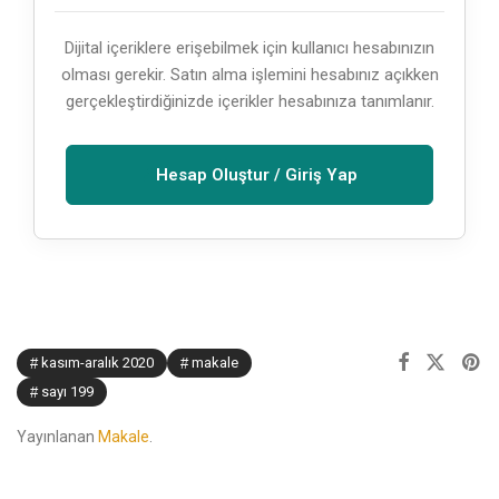
Dijital içeriklere erişebilmek için kullanıcı hesabınızın
olması gerekir. Satın alma işlemini hesabınız açıkken
gerçekleştirdiğinizde içerikler hesabınıza tanımlanır.
Hesap Oluştur / Giriş Yap
kasım-aralık 2020
makale
sayı 199
Yayınlanan
Makale
.