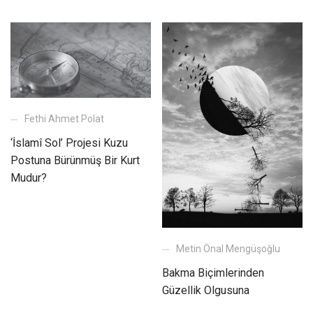
Fethi Ahmet Polat
‘İslamî Sol’ Projesi Kuzu
Postuna Bürünmüş Bir Kurt
Mudur?
Metin Önal Mengüşoğlu
Bakma Biçimlerinden
Güzellik Olgusuna