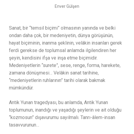
Enver Gülşen
Sanat, bir “temsil biçimi” olmasının yanında ve belki
ondan daha çok, bir medeniyetin, dünya görüşünün,
hayat biçiminin, inanma şeklinin, velâkin insanları gerek
ferdi gerekse de toplumsal anlamda ilgilendiren her
şeyin, kendisini ifşa ve inşa etme biçimidir.
Medeniyetlerin “surete”, sese, renge, forma, harekete,
zamana dönüşmesi… Velâkin sanat tarihine,
“medeniyetlerin ruhlarının” tarihi olarak bakmak
mümkündür.
Antik Yunan tragedyası, bu anlamda, Antik Yunan
toplumunun, inandığı ve yaşadığı şeylerin ve ait olduğu
“kozmosun” dışavurumu sayılmalı. Tanrı-âlem-insan
tasavvurunun…