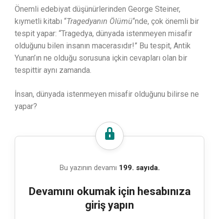
Önemli edebiyat düşünürlerinden George Steiner,
kıymetli kitabı “
Tragedyanın Ölümü
“nde, çok önemli bir
tespit yapar: “Tragedya, dünyada istenmeyen misafir
olduğunu bilen insanın macerasıdır!” Bu tespit, Antik
Yunan’ın ne olduğu sorusuna içkin cevapları olan bir
tespittir aynı zamanda.
İnsan, dünyada istenmeyen misafir olduğunu bilirse ne
yapar?
Bu yazının devamı
199. sayıda.
Devamını okumak için hesabınıza
giriş yapın